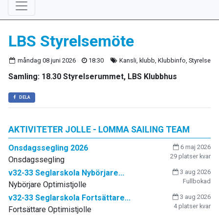
LBS Styrelsemöte
måndag 08 juni 2026
18:30
Kansli, klubb, Klubbinfo, Styrelse
Samling: 18.30 Styrelserummet, LBS Klubbhus
DELA
AKTIVITETER JOLLE - LOMMA SAILING TEAM
Onsdagssegling 2026
6 maj 2026
29 platser kvar
Onsdagssegling
v32-33 Seglarskola Nybörjare...
3 aug 2026
Fullbokad
Nybörjare Optimistjolle
v32-33 Seglarskola Fortsättare...
3 aug 2026
4 platser kvar
Fortsättare Optimistjolle