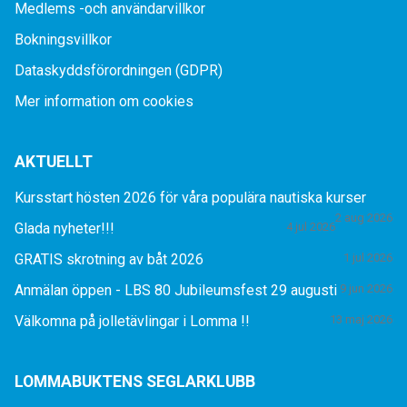
Medlems -och användarvillkor
Bokningsvillkor
Dataskyddsförordningen (GDPR)
Mer information om cookies
AKTUELLT
Kursstart hösten 2026 för våra populära nautiska kurser
2 aug 2026
Glada nyheter!!!
4 jul 2026
GRATIS skrotning av båt 2026
1 jul 2026
Anmälan öppen - LBS 80 Jubileumsfest 29 augusti
9 jun 2026
Välkomna på jolletävlingar i Lomma !!
13 maj 2026
LOMMABUKTENS SEGLARKLUBB