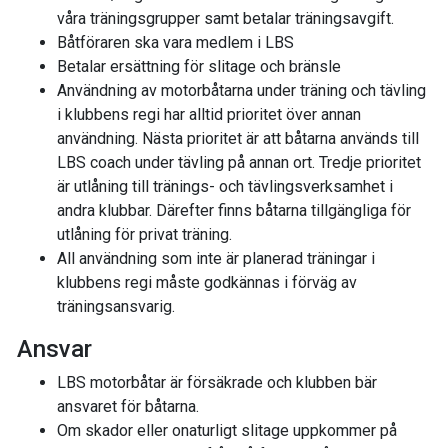
våra träningsgrupper samt betalar träningsavgift.
Båtföraren ska vara medlem i LBS
Betalar ersättning för slitage och bränsle
Användning av motorbåtarna under träning och tävling
i klubbens regi har alltid prioritet över annan
användning. Nästa prioritet är att båtarna används till
LBS coach under tävling på annan ort. Tredje prioritet
är utlåning till tränings- och tävlingsverksamhet i
andra klubbar. Därefter finns båtarna tillgängliga för
utlåning för privat träning.
All användning som inte är planerad träningar i
klubbens regi måste godkännas i förväg av
träningsansvarig.
Ansvar
LBS motorbåtar är försäkrade och klubben bär
ansvaret för båtarna.
Om skador eller onaturligt slitage uppkommer på