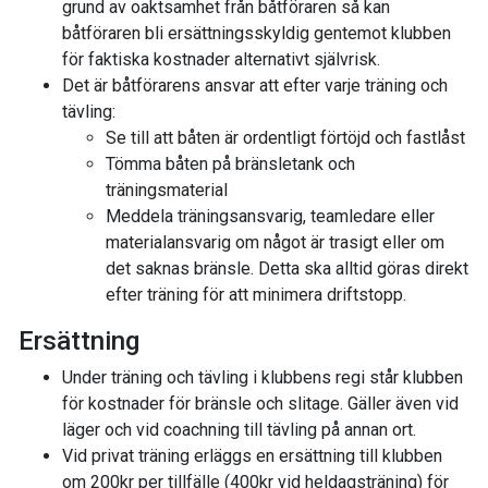
grund av oaktsamhet från båtföraren så kan
båtföraren bli ersättningsskyldig gentemot klubben
för faktiska kostnader alternativt självrisk.
Det är båtförarens ansvar att efter varje träning och
tävling:
Se till att båten är ordentligt förtöjd och fastlåst
Tömma båten på bränsletank och
träningsmaterial
Meddela träningsansvarig, teamledare eller
materialansvarig om något är trasigt eller om
det saknas bränsle. Detta ska alltid göras direkt
efter träning för att minimera driftstopp.
Ersättning
Under träning och tävling i klubbens regi står klubben
för kostnader för bränsle och slitage. Gäller även vid
läger och vid coachning till tävling på annan ort.
Vid privat träning erläggs en ersättning till klubben
om 200kr per tillfälle (400kr vid heldagsträning) för