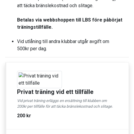
att täcka bränslekostnad och slitage.
Betalas via webbshoppen till LBS före påbörjat
träningstillfälle.
Vid utlåning till andra klubbar utgår avgift om
500kr per dag.
Privat träning vid ett tillfälle
Vid privat träning erläggs en ersättning till klubben om
200kr per tillfälle för att täcka bränslekostnad och slitage.
200 kr