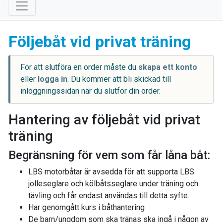
Följebåt vid privat träning
För att slutföra en order måste du
skapa ett konto
eller
logga in
. Du kommer att bli skickad till
inloggningssidan när du slutför din order.
Hantering av följebåt vid privat
träning
Begränsning för vem som får låna båt:
LBS motorbåtar är avsedda för att supporta LBS
jolleseglare och kölbåtsseglare under träning och
tävling och får endast användas till detta syfte.
Har genomgått kurs i båthantering
De barn/ungdom som ska tränas ska ingå i någon av