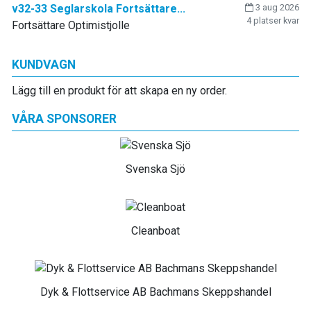
v32-33 Seglarskola Fortsättare...
3 aug 2026
4 platser kvar
Fortsättare Optimistjolle
KUNDVAGN
Lägg till en produkt för att skapa en ny order.
VÅRA SPONSORER
Svenska Sjö
Cleanboat
Dyk & Flottservice AB Bachmans Skeppshandel