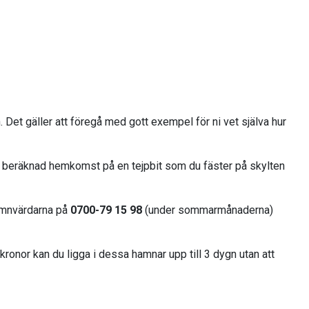
. Det gäller att föregå med gott exempel för ni vet själva hur
ör beräknad hemkomst på en tejpbit som du fäster på skylten
 hamnvärdarna på
0700-79 15 98
(under sommarmånaderna)
ronor kan du ligga i dessa hamnar upp till 3 dygn utan att