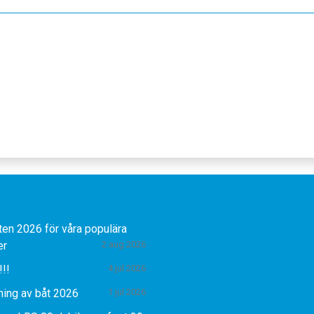
ten 2026 för våra populära
er
2 aug 2026
!!!
4 jul 2026
ning av båt 2026
1 jul 2026