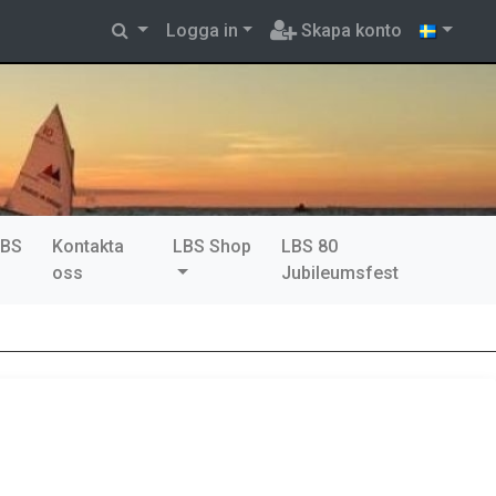
Logga in
Skapa konto
LBS
Kontakta
LBS Shop
LBS 80
oss
Jubileumsfest