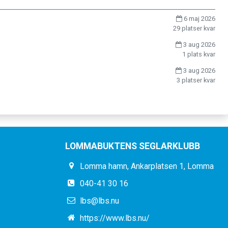
6 maj 2026
29 platser kvar
3 aug 2026
1 plats kvar
3 aug 2026
3 platser kvar
LOMMABUKTENS SEGLARKLUBB
Lomma hamn, Ankarplatsen 1, Lomma
040-41 30 16
lbs@lbs.nu
https://www.lbs.nu/