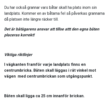
Du har också grannar vars båtar skall ha plats inom sin
landplats. Kommer en av båtarna fel så påverkas grannarna
då platsen inte längre räcker till.
Det är båtägarens ansvar att tillse attt den egna båten
placeras korrekt!
Viktiga riktlinjer
I vägkanten framför varje landplats finns en
centrumbricka. Båten skall läggas i rät vinkel mot
vägen med centrumbrickan som utgångspunkt.
Båten skall ligga ca 25 cm innanför brickan.