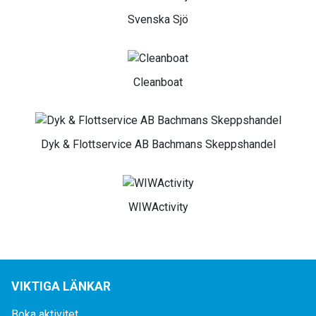
Svenska Sjö
Cleanboat
Dyk & Flottservice AB Bachmans Skeppshandel
WIWActivity
VIKTIGA LÄNKAR
Boka aktivitet