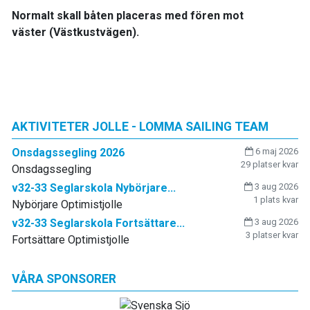
Normalt skall båten placeras med fören mot
väster (Västkustvägen).
AKTIVITETER JOLLE - LOMMA SAILING TEAM
Onsdagssegling 2026
6 maj 2026
29 platser kvar
Onsdagssegling
v32-33 Seglarskola Nybörjare...
3 aug 2026
1 plats kvar
Nybörjare Optimistjolle
v32-33 Seglarskola Fortsättare...
3 aug 2026
3 platser kvar
Fortsättare Optimistjolle
VÅRA SPONSORER