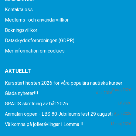
Kontakta oss
Medlems -och användarvillkor
Bokningsvillkor
Dataskyddsförordningen (GDPR)
Mer information om cookies
AKTUELLT
Kursstart hösten 2026 för våra populära nautiska kurser
2 aug 2026
Glada nyheter!!!
4 jul 2026
GRATIS skrotning av båt 2026
1 jul 2026
Anmälan öppen - LBS 80 Jubileumsfest 29 augusti
9 jun 2026
Välkomna på jolletävlingar i Lomma !!
13 maj 2026