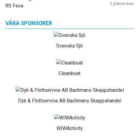
2 platser kvar
RS Feva
VÅRA SPONSORER
Svenska Sjö
Cleanboat
Dyk & Flottservice AB Bachmans Skeppshandel
WIWActivity