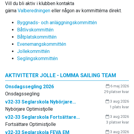
Vill du bli aktiv i klubben kontakta
gärna
Valberedningen
eller någon av kommittérna direkt.
Byggnads- och anläggningskommittén
Båtlivskommittén
Båtplatskommittén
Evenemangskommittén
Jollekommittén
Seglingskommittén
AKTIVITETER JOLLE - LOMMA SAILING TEAM
Onsdagssegling 2026
6 maj 2026
29 platser kvar
Onsdagssegling
v32-33 Seglarskola Nybörjare...
3 aug 2026
1 plats kvar
Nybörjare Optimistjolle
v32-33 Seglarskola Fortsättare...
3 aug 2026
3 platser kvar
Fortsättare Optimistjolle
v32-33 Seglarskola FEVA EM
3 aug 2026