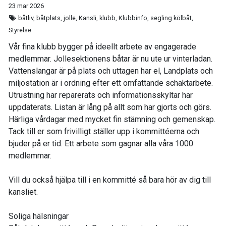
23 mar 2026
båtliv, båtplats, jolle, Kansli, klubb, Klubbinfo, segling kölbåt,
Styrelse
Vår fina klubb bygger på ideellt arbete av engagerade
medlemmar. Jollesektionens båtar är nu ute ur vinterladan.
Vattenslangar är på plats och uttagen har el, Landplats och
miljöstation är i ordning efter ett omfattande schaktarbete.
Utrustning har reparerats och informationsskyltar har
uppdaterats. Listan är lång på allt som har gjorts och görs.
Härliga vårdagar med mycket fin stämning och gemenskap.
Tack till er som frivilligt ställer upp i kommittéerna och
bjuder på er tid. Ett arbete som gagnar alla våra 1000
medlemmar.
Vill du också hjälpa till i en kommitté så bara hör av dig till
kansliet.
Soliga hälsningar