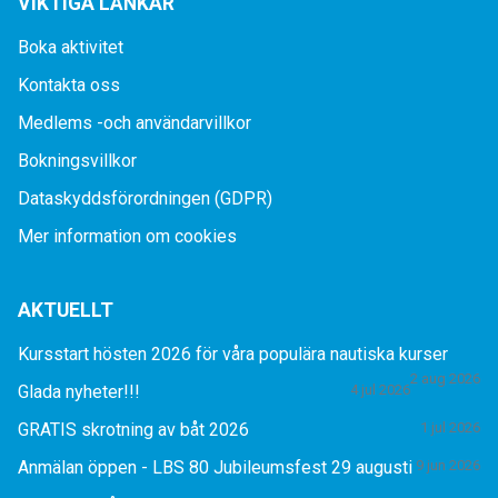
VIKTIGA LÄNKAR
Boka aktivitet
Kontakta oss
Medlems -och användarvillkor
Bokningsvillkor
Dataskyddsförordningen (GDPR)
Mer information om cookies
AKTUELLT
Kursstart hösten 2026 för våra populära nautiska kurser
2 aug 2026
Glada nyheter!!!
4 jul 2026
GRATIS skrotning av båt 2026
1 jul 2026
Anmälan öppen - LBS 80 Jubileumsfest 29 augusti
9 jun 2026