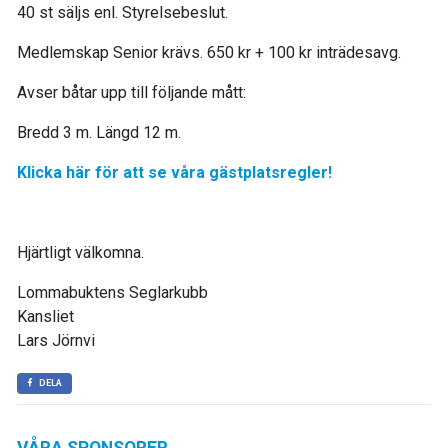
40 st säljs enl. Styrelsebeslut.
Medlemskap Senior krävs. 650 kr + 100 kr inträdesavg.
Avser båtar upp till följande mått:
Bredd 3 m. Längd 12 m.
Klicka här för att se våra gästplatsregler!
Hjärtligt välkomna.
Lommabuktens Seglarkubb
Kansliet
Lars Jörnvi
DELA