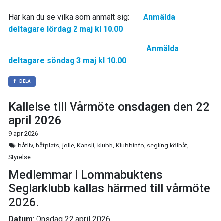
Här kan du se vilka som anmält sig:
Anmälda
deltagare lördag 2 maj kl 10.00
Anmälda
deltagare söndag 3 maj kl 10.00
DELA
Kallelse till Vårmöte onsdagen den 22
april 2026
9 apr 2026
båtliv, båtplats, jolle, Kansli, klubb, Klubbinfo, segling kölbåt,
Styrelse
Medlemmar i Lommabuktens
Seglarklubb kallas härmed till vårmöte
2026.
Datum
: Onsdag 22 april 2026