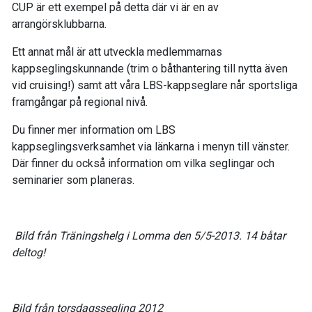
CUP är ett exempel på detta där vi är en av
arrangörsklubbarna.
Ett annat mål är att utveckla medlemmarnas
kappseglingskunnande (trim o båthantering till nytta även
vid cruising!) samt att våra LBS-kappseglare når sportsliga
framgångar på regional nivå.
Du finner mer information om LBS
kappseglingsverksamhet via länkarna i menyn till vänster.
Där finner du också information om vilka seglingar och
seminarier som planeras.
Bild från Träningshelg i Lomma den 5/5-2013. 14 båtar
deltog!
Bild från torsdagssegling 2012