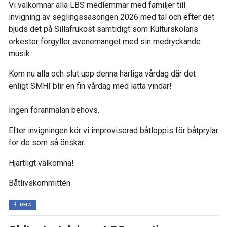
Vi välkomnar alla LBS medlemmar med familjer till
invigning av seglingssäsongen 2026 med tal och efter det
bjuds det på Sillafrukost samtidigt som Kulturskolans
orkester förgyller evenemanget med sin medryckande
musik.
Kom nu alla och slut upp denna härliga vårdag där det
enligt SMHI blir en fin vårdag med lätta vindar!
Ingen föranmälan behövs.
Efter invigningen kör vi improviserad båtloppis för båtprylar
för de som så önskar.
Hjärtligt välkomna!
Båtlivskommittén
DELA