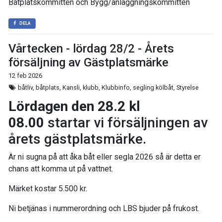
Båtplatskommittén och Bygg/anläggningskommittén
DELA
Vårtecken - lördag 28/2 - Årets
försäljning av Gästplatsmärke
12 feb 2026
båtliv, båtplats, Kansli, klubb, Klubbinfo, segling kölbåt, Styrelse
Lördagen den 28.2 kl
08.00
startar vi försäljningen av
årets gästplatsmärke.
Är ni sugna på att åka båt eller segla 2026 så är detta er
chans att komma ut på vattnet.
Märket kostar 5.500 kr.
Ni betjänas i nummerordning och LBS bjuder på frukost.