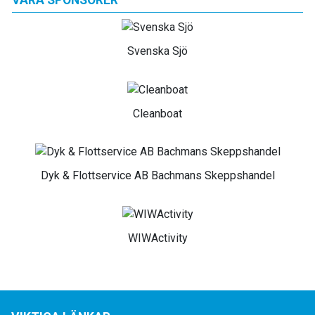
VÅRA SPONSORER
Svenska Sjö
Cleanboat
Dyk & Flottservice AB Bachmans Skeppshandel
WIWActivity