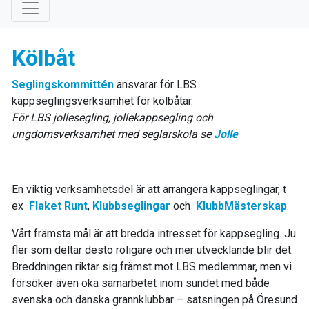
Kölbåt
Seglingskommittén
ansvarar för LBS
kappseglingsverksamhet för kölbåtar.
För LBS jollesegling, jollekappsegling och
ungdomsverksamhet med seglarskola se
Jolle
En viktig verksamhetsdel är att arrangera kappseglingar, t
ex
Flaket Runt
,
Klubbseglingar
och
KlubbMästerskap
.
Vårt främsta mål är att bredda intresset för kappsegling. Ju
fler som deltar desto roligare och mer utvecklande blir det.
Breddningen riktar sig främst mot LBS medlemmar, men vi
försöker även öka samarbetet inom sundet med både
svenska och danska grannklubbar – satsningen på Öresund