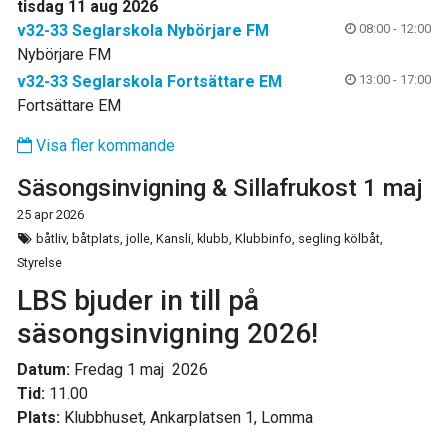
tisdag 11 aug 2026
v32-33 Seglarskola Nybörjare FM
08:00 - 12:00
Nybörjare FM
v32-33 Seglarskola Fortsättare EM
13:00 - 17:00
Fortsättare EM
Visa fler kommande
Säsongsinvigning & Sillafrukost 1 maj
25 apr 2026
båtliv, båtplats, jolle, Kansli, klubb, Klubbinfo, segling kölbåt,
Styrelse
LBS bjuder in till på
säsongsinvigning 2026!
Datum:
Fredag 1 maj 2026
Tid:
11.00
Plats:
Klubbhuset, Ankarplatsen 1, Lomma