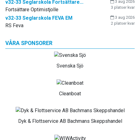
v32-33 Seglarskola Fortsättare...
3 aug 2026
3 platser kvar
Fortsättare Optimistjolle
v32-33 Seglarskola FEVA EM
3 aug 2026
2 platser kvar
RS Feva
VÅRA SPONSORER
Svenska Sjö
Cleanboat
Dyk & Flottservice AB Bachmans Skeppshandel