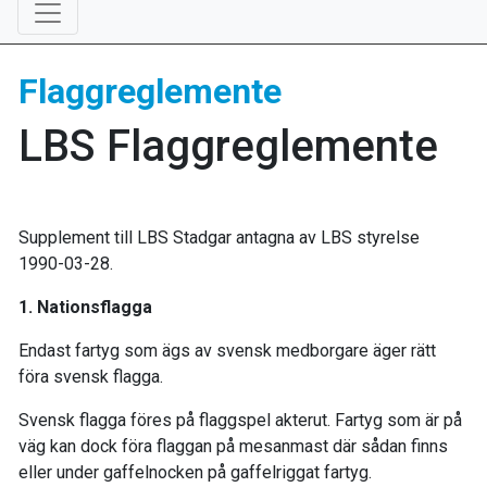
Flaggreglemente
LBS Flaggreglemente
Supplement till LBS Stadgar antagna av LBS styrelse
1990-03-28.
1. Nationsflagga
Endast fartyg som ägs av svensk medborgare äger rätt
föra svensk flagga.
Svensk flagga föres på flaggspel akterut. Fartyg som är på
väg kan dock föra flaggan på mesanmast där sådan finns
eller under gaffelnocken på gaffelriggat fartyg.