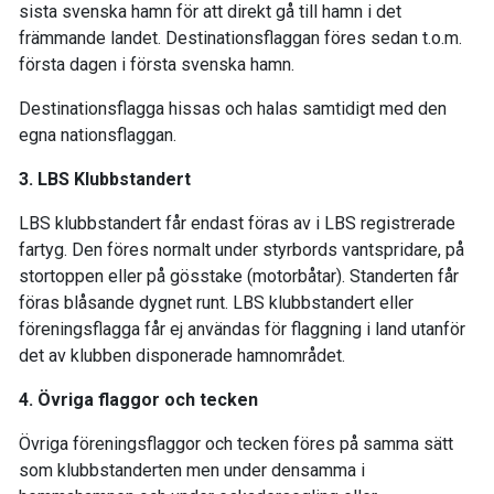
sista svenska hamn för att direkt gå till hamn i det
främmande landet. Destinationsflaggan föres sedan t.o.m.
första dagen i första svenska hamn.
Destinationsflagga hissas och halas samtidigt med den
egna nationsflaggan.
3.
LBS Klubbstandert
LBS klubbstandert får endast föras av i LBS registrerade
fartyg. Den föres normalt under styrbords vantspridare, på
stortoppen eller på gösstake (motorbåtar). Standerten får
föras blåsande dygnet runt. LBS klubbstandert eller
föreningsflagga får ej användas för flaggning i land utanför
det av klubben disponerade hamnområdet.
4.
Övriga flaggor och tecken
Övriga föreningsflaggor och tecken föres på samma sätt
som klubbstanderten men under densamma i