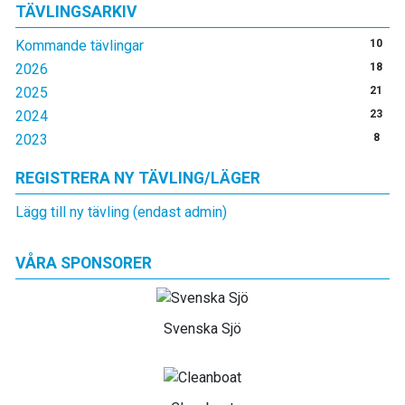
TÄVLINGSARKIV
Kommande tävlingar
10
2026
18
2025
21
2024
23
2023
8
REGISTRERA NY TÄVLING/LÄGER
Lägg till ny tävling (endast admin)
VÅRA SPONSORER
Svenska Sjö