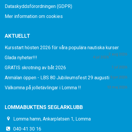
Dataskyddsförordningen (GDPR)
Mer information om cookies
AKTUELLT
Kursstart hösten 2026 för våra populära nautiska kurser
2 aug 2026
Glada nyheter!!!
4 jul 2026
GRATIS skrotning av båt 2026
1 jul 2026
Anmälan öppen - LBS 80 Jubileumsfest 29 augusti
9 jun 2026
Välkomna på jolletävlingar i Lomma !!
13 maj 2026
LOMMABUKTENS SEGLARKLUBB
Lomma hamn, Ankarplatsen 1, Lomma
040-41 30 16