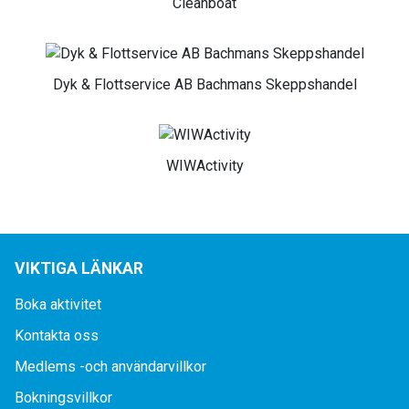
Cleanboat
Dyk & Flottservice AB Bachmans Skeppshandel
WIWActivity
VIKTIGA LÄNKAR
Boka aktivitet
Kontakta oss
Medlems -och användarvillkor
Bokningsvillkor