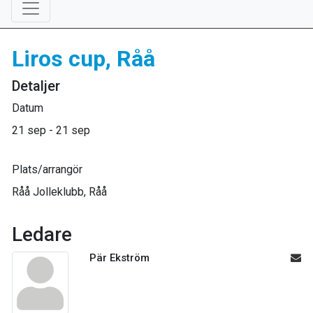
Liros cup, Råå
Detaljer
Datum
21 sep - 21 sep
Plats/arrangör
Råå Jolleklubb, Råå
Ledare
Pär Ekström