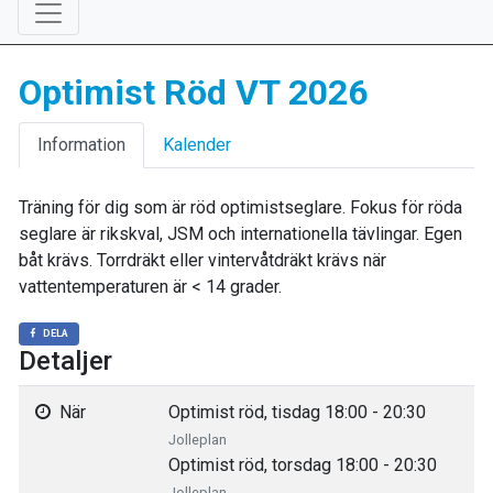
Optimist Röd VT 2026
Information
Kalender
Träning för dig som är röd optimistseglare. Fokus för röda
seglare är rikskval, JSM och internationella tävlingar. Egen
båt krävs. Torrdräkt eller vintervåtdräkt krävs när
vattentemperaturen är < 14 grader.
DELA
Detaljer
När
Optimist röd, tisdag 18:00 - 20:30
Jolleplan
Optimist röd, torsdag 18:00 - 20:30
Jolleplan