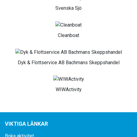
Svenska Sjö
Cleanboat
Dyk & Flottservice AB Bachmans Skeppshandel
WIWActivity
VIKTIGA LÄNKAR
Boka aktivitet