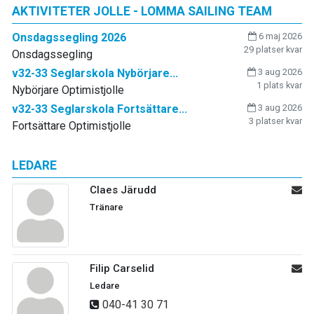
AKTIVITETER JOLLE - LOMMA SAILING TEAM
Onsdagssegling 2026
6 maj 2026
29 platser kvar
Onsdagssegling
v32-33 Seglarskola Nybörjare...
3 aug 2026
1 plats kvar
Nybörjare Optimistjolle
v32-33 Seglarskola Fortsättare...
3 aug 2026
3 platser kvar
Fortsättare Optimistjolle
LEDARE
Claes Järudd
Tränare
Filip Carselid
Ledare
040-41 30 71