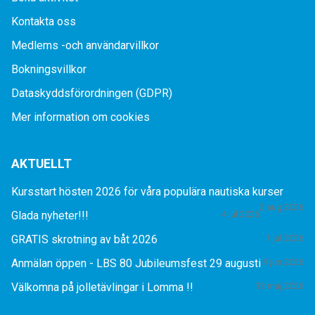
Kontakta oss
Medlems -och användarvillkor
Bokningsvillkor
Dataskyddsförordningen (GDPR)
Mer information om cookies
AKTUELLT
Kursstart hösten 2026 för våra populära nautiska kurser
2 aug 2026
Glada nyheter!!!
4 jul 2026
GRATIS skrotning av båt 2026
1 jul 2026
Anmälan öppen - LBS 80 Jubileumsfest 29 augusti
9 jun 2026
Välkomna på jolletävlingar i Lomma !!
13 maj 2026