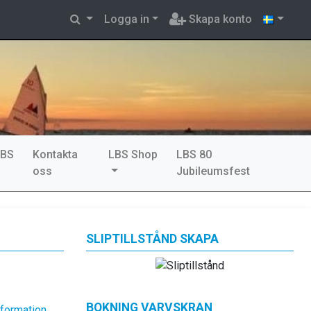
Logga in
Skapa konto
LBS
Kontakta
LBS Shop
LBS 80
oss
Jubileumsfest
SLIPTILLSTÅND SKAPA
BOKNING VARVSKRAN
nformation.