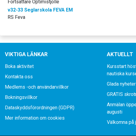
Fortsättare Optimistjolle
v32-33 Seglarskola FEVA EM
RS Feva
VIKTIGA LÄNKAR
AKTUELLT
Boka aktivitet
Kursstart hös
nautiska kurs
Kontakta oss
Glada nyheter
Medlems -och användarvillkor
GRATIS skrot
Bokningsvillkor
Anmälan öppe
Dataskyddsförordningen (GDPR)
augusti
Mer information om cookies
Välkomna på j