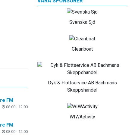
VÅRA SPONSORER
Svenska Sjö
Cleanboat
Dyk & Flottservice AB Bachmans
Skeppshandel
are FM
08:00 - 12:00
WIWActivity
are FM
08:00 - 12:00