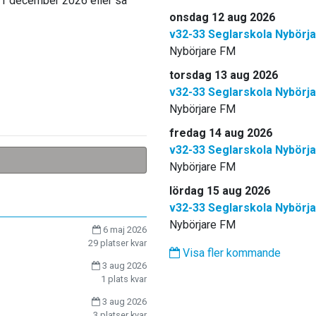
l 31 december 2026 eller så
onsdag 12 aug 2026
v32-33 Seglarskola Nybörj
Nybörjare FM
torsdag 13 aug 2026
v32-33 Seglarskola Nybörj
Nybörjare FM
fredag 14 aug 2026
v32-33 Seglarskola Nybörj
Nybörjare FM
lördag 15 aug 2026
v32-33 Seglarskola Nybörj
Nybörjare FM
6 maj 2026
29 platser kvar
Visa fler kommande
3 aug 2026
1 plats kvar
3 aug 2026
3 platser kvar