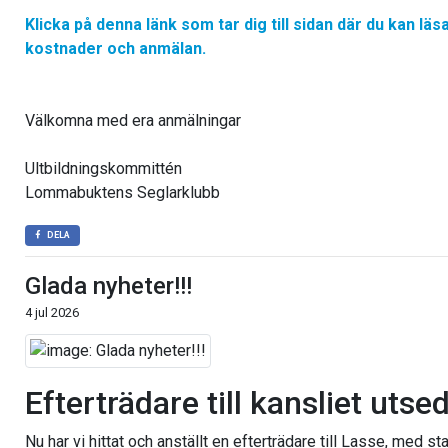
Klicka på denna länk som tar dig till sidan där du kan lä
kostnader och anmälan.
Välkomna med era anmälningar
Ultbildningskommittén
Lommabuktens Seglarklubb
DELA
Glada nyheter!!!
4 jul 2026
Efterträdare till kansliet utse
Nu har vi hittat och anställt en efterträdare till Lasse, med star