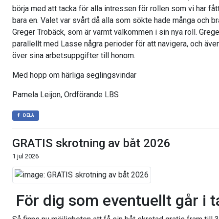
börja med att tacka för alla intressen för rollen som vi har få
bara en. Valet var svårt då alla som sökte hade många och bra
Greger Trobäck, som är varmt välkommen i sin nya roll. Greg
parallellt med Lasse några perioder för att navigera, och äv
över sina arbetsuppgifter till honom.
Med hopp om härliga seglingsvindar
Pamela Leijon, Ordförande LBS
DELA
GRATIS skrotning av båt 2026
1 jul 2026
För dig som eventuellt går i ta