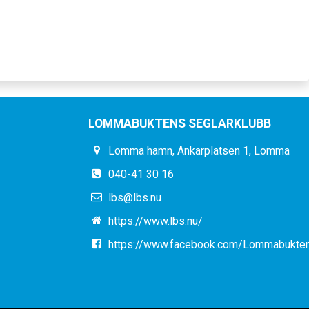
LOMMABUKTENS SEGLARKLUBB
Lomma hamn, Ankarplatsen 1, Lomma
040-41 30 16
lbs@lbs.nu
https://www.lbs.nu/
https://www.facebook.com/Lommabukten