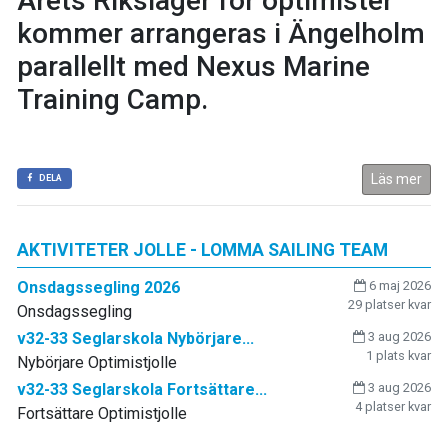
Årets Riksläger för optimister
kommer arrangeras i Ängelholm
parallellt med Nexus Marine
Training Camp.
Läs mer
DELA
AKTIVITETER JOLLE - LOMMA SAILING TEAM
Onsdagssegling 2026
6 maj 2026
29 platser kvar
Onsdagssegling
v32-33 Seglarskola Nybörjare...
3 aug 2026
1 plats kvar
Nybörjare Optimistjolle
v32-33 Seglarskola Fortsättare...
3 aug 2026
4 platser kvar
Fortsättare Optimistjolle