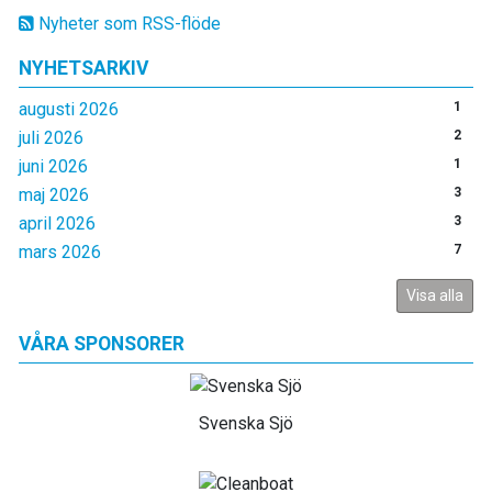
Nyheter som RSS-flöde
NYHETSARKIV
augusti 2026
1
juli 2026
2
juni 2026
1
maj 2026
3
april 2026
3
mars 2026
7
Visa alla
VÅRA SPONSORER
Svenska Sjö