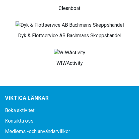
Cleanboat
Dyk & Flottservice AB Bachmans Skeppshandel
WIWActivity
VIKTIGA LÄNKAR
Boka aktivitet
Kontakta oss
Medlems -och användarvillkor