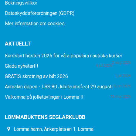
Bokningsvillkor
Dataskyddsförordningen (GDPR)
Mer information om cookies
AKTUELLT
Kursstart hösten 2026 för våra populära nautiska kurser
2 aug 2026
Glada nyheter!!!
4 jul 2026
GRATIS skrotning av båt 2026
1 jul 2026
Anmälan öppen - LBS 80 Jubileumsfest 29 augusti
9 jun 2026
Välkomna på jolletävlingar i Lomma !!
13 maj 2026
LOMMABUKTENS SEGLARKLUBB
Lomma hamn, Ankarplatsen 1, Lomma