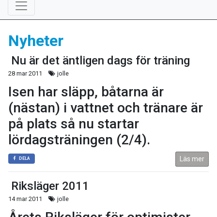
Nyheter
Nu är det äntligen dags för träning
28 mar 2011
jolle
Isen har släpp, båtarna är
(nästan) i vattnet och tränare är
på plats så nu startar
lördagsträningen (2/4).
Läs mer
DELA
Riksläger 2011
14 mar 2011
jolle