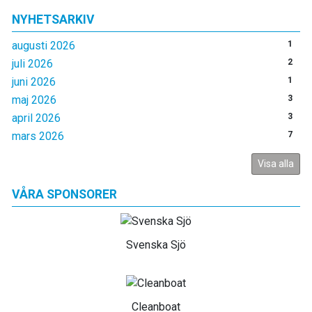
NYHETSARKIV
augusti 2026
1
juli 2026
2
juni 2026
1
maj 2026
3
april 2026
3
mars 2026
7
Visa alla
VÅRA SPONSORER
Svenska Sjö
Cleanboat