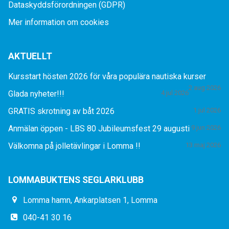
Dataskyddsförordningen (GDPR)
Mer information om cookies
AKTUELLT
Kursstart hösten 2026 för våra populära nautiska kurser
2 aug 2026
Glada nyheter!!!
4 jul 2026
GRATIS skrotning av båt 2026
1 jul 2026
Anmälan öppen - LBS 80 Jubileumsfest 29 augusti
9 jun 2026
Välkomna på jolletävlingar i Lomma !!
13 maj 2026
LOMMABUKTENS SEGLARKLUBB
Lomma hamn, Ankarplatsen 1, Lomma
040-41 30 16