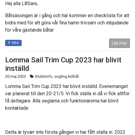
Hej alla LBSare,
Båtsäsongen är i gång och här kommer en checklista för att
bidra med för att göra vår fina hamn trivsam och inbjudande
för våra gästande båtar:
Läs mer
DELA
Lomma Sail Trim Cup 2023 har blivit
inställd
20 maj 2023
Klubbinfo, segling kölbåt
Lomma Sail Trim Cup 2023 har blivit inställd. Evenemanget
var planerat till den 20-21/5. Vi fick ställa in då vi fick alltför
få deltagare. Alla seglarna och funktionärerna har blivit
kontaktade.
Detta är tyvärr inte första gången vi har fått ställa in. 2022