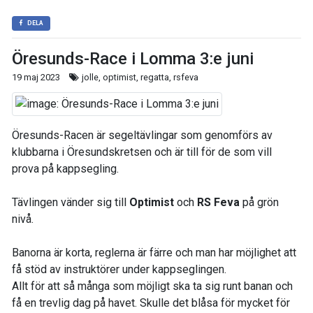
DELA
Öresunds-Race i Lomma 3:e juni
19 maj 2023
jolle, optimist, regatta, rsfeva
Öresunds-Racen är segeltävlingar som genomförs av
klubbarna i Öresundskretsen och är till för de som vill
prova på kappsegling.
Tävlingen vänder sig till
Optimist
och
RS Feva
på grön
nivå.
Banorna är korta, reglerna är färre och man har möjlighet att
få stöd av instruktörer under kappseglingen.
Allt för att så många som möjligt ska ta sig runt banan och
få en trevlig dag på havet. Skulle det blåsa för mycket för