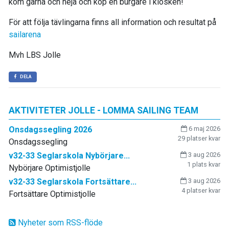
kom gärna och heja och köp en burgare i kiosken!
För att följa tävlingarna finns all information och resultat på
sailarena
Mvh LBS Jolle
DELA
AKTIVITETER JOLLE - LOMMA SAILING TEAM
Onsdagssegling 2026
6 maj 2026
29 platser kvar
Onsdagssegling
v32-33 Seglarskola Nybörjare...
3 aug 2026
1 plats kvar
Nybörjare Optimistjolle
v32-33 Seglarskola Fortsättare...
3 aug 2026
4 platser kvar
Fortsättare Optimistjolle
Nyheter som RSS-flöde