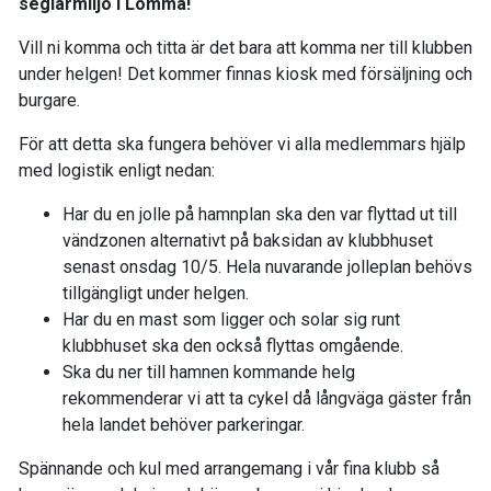
seglarmiljö i Lomma!
Vill ni komma och titta är det bara att komma ner till klubben
under helgen! Det kommer finnas kiosk med försäljning och
burgare.
För att detta ska fungera behöver vi alla medlemmars hjälp
med logistik enligt nedan:
Har du en jolle på hamnplan ska den var flyttad ut till
vändzonen alternativt på baksidan av klubbhuset
senast onsdag 10/5. Hela nuvarande jolleplan behövs
tillgängligt under helgen.
Har du en mast som ligger och solar sig runt
klubbhuset ska den också flyttas omgående.
Ska du ner till hamnen kommande helg
rekommenderar vi att ta cykel då långväga gäster från
hela landet behöver parkeringar.
Spännande och kul med arrangemang i vår fina klubb så