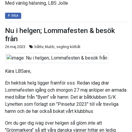
Med vänlig hälsning, LBS Jolle
DELA
Nu i helgen; Lommafesten & besök
från
26 maj 2023
båtliv, klubb, segling kölbåt
Kära LBSare,
En hektisk helg ligger framför oss. Redan idag drar
Lommafesten igång och imorgon 27 maj anlöper en armada
med båtar från "Byen" vår hamn. Det är båtklubben S/K
Lynetten som förlagt sin "Pinsetur 2023" till vår trevliga
hamn och de har också bokat vårt klubbhus.
Om du ger dig iväg över helgen så glöm inte att
"Grönmarkera" så att våra danska vänner hittar en ledig