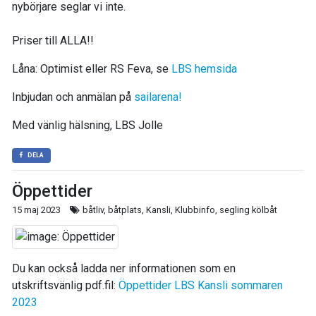
nybörjare seglar vi inte.
Priser till ALLA!!
Låna: Optimist eller RS Feva, se
LBS hemsida
Inbjudan och anmälan på
sailarena!
Med vänlig hälsning, LBS Jolle
DELA
Öppettider
15 maj 2023
båtliv, båtplats, Kansli, Klubbinfo, segling kölbåt
Du kan också ladda ner informationen som en
utskriftsvänlig pdf.fil:
Öppettider LBS Kansli sommaren
2023