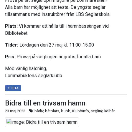
Prova på att segla optimistjolle på Lommafesten!
Alla barn har möjlighet att testa. De yngsta seglar
tillsammans med instruktörer från LBS Seglarskola.
Plats:
Vi kommer att hålla till i hamnbassängen vid
Biblioteket.
Tider:
Lördagen den 27 maj kl. 11.00-15.00
Pris:
Prova-på-seglingen är gratis för alla barn.
Med vänlig hälsning,
Lommabuktens seglarklubb
DELA
Bidra till en trivsam hamn
23 maj 2023
båtliv, båtplats, klubb, Klubbinfo, segling kölbåt