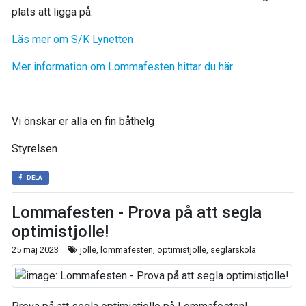
plats att ligga på.
Läs mer om S/K Lynetten
Mer information om Lommafesten hittar du här
Vi önskar er alla en fin båthelg
Styrelsen
DELA
Lommafesten - Prova på att segla
optimistjolle!
25 maj 2023
jolle, lommafesten, optimistjolle, seglarskola