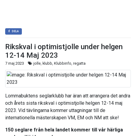
DELA
Rikskval i optimistjolle under helgen
12-14 Maj 2023
7 maj 2023
jolle, klubb, Klubbinfo, regatta
Lommabuktens seglarklubb har äran att arrangera det andra
och årets sista rikskval i optimistjolle helgen 12-14 maj
2023. Vid tävlingarna kommer uttagningar till de
internationella mästerskapen VM, EM och NM att ske!
150 seglare från hela landet kommer till vår härliga