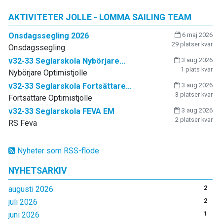
AKTIVITETER JOLLE - LOMMA SAILING TEAM
Onsdagssegling 2026
6 maj 2026
29 platser kvar
Onsdagssegling
v32-33 Seglarskola Nybörjare...
3 aug 2026
1 plats kvar
Nybörjare Optimistjolle
v32-33 Seglarskola Fortsättare...
3 aug 2026
3 platser kvar
Fortsättare Optimistjolle
v32-33 Seglarskola FEVA EM
3 aug 2026
2 platser kvar
RS Feva
Nyheter som RSS-flöde
NYHETSARKIV
augusti 2026
2
juli 2026
2
juni 2026
1