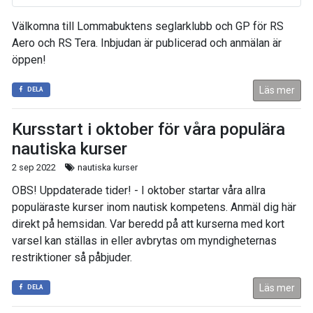
Välkomna till Lommabuktens seglarklubb och GP för RS
Aero och RS Tera. Inbjudan är publicerad och anmälan är
öppen!
Läs mer
DELA
Kursstart i oktober för våra populära
nautiska kurser
2 sep 2022
nautiska kurser
OBS! Uppdaterade tider! - I oktober startar våra allra
populäraste kurser inom nautisk kompetens. Anmäl dig här
direkt på hemsidan. Var beredd på att kurserna med kort
varsel kan ställas in eller avbrytas om myndigheternas
restriktioner så påbjuder.
Läs mer
DELA