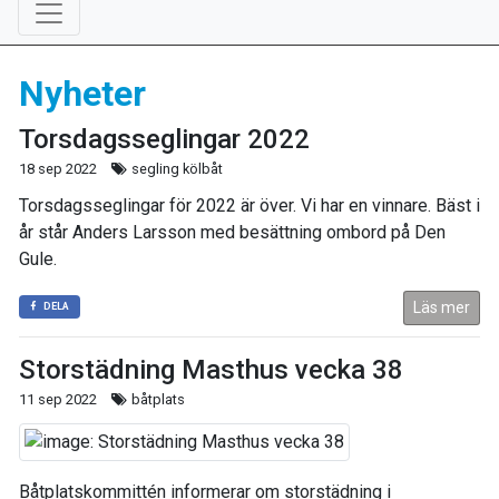
Nyheter
Torsdagsseglingar 2022
18 sep 2022
segling kölbåt
Torsdagsseglingar för 2022 är över. Vi har en vinnare. Bäst i
år står Anders Larsson med besättning ombord på Den
Gule.
Läs mer
DELA
Storstädning Masthus vecka 38
11 sep 2022
båtplats
Båtplatskommittén informerar om storstädning i