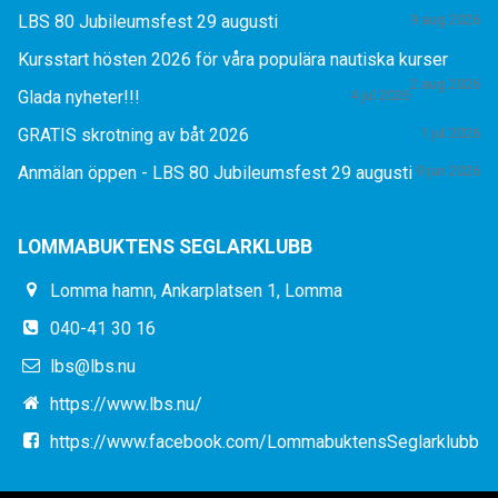
LBS 80 Jubileumsfest 29 augusti
9 aug 2026
Kursstart hösten 2026 för våra populära nautiska kurser
2 aug 2026
Glada nyheter!!!
4 jul 2026
GRATIS skrotning av båt 2026
1 jul 2026
Anmälan öppen - LBS 80 Jubileumsfest 29 augusti
9 jun 2026
LOMMABUKTENS SEGLARKLUBB
Lomma hamn, Ankarplatsen 1, Lomma
040-41 30 16
lbs@lbs.nu
https://www.lbs.nu/
https://www.facebook.com/LommabuktensSeglarklubb