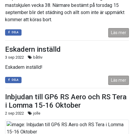
mastskjulen vecka 38. Närmare bestämt på torsdag 15
september blir det städning och allt som inte är uppmärkt
kommer att köras bort.
Läs mer
DELA
Eskadern inställd
3 sep 2022
båtliv
Eskadern inställd!
Läs mer
DELA
Inbjudan till GP6 RS Aero och RS Tera
i Lomma 15-16 Oktober
2 sep 2022
jolle