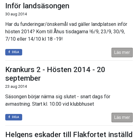
Inför landsäsongen
30 aug 2014
Har du funderingar/önskemål vad gäller landplatsen inför
hösten 2014? Kom till Åhus tisdagarna !6/9, 23/9, 30/9,
7/10 eller 14/10 kl 18 -19!
Läs mer
DELA
Krankurs 2 - Hösten 2014 - 20
september
23 aug 2014
Säsongen börjar närma sig slutet - snart dags för
avmastning. Start kl. 10.00 vid klubbhuset
Läs mer
DELA
Helgens eskader till Flakfortet inställd