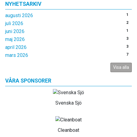
NYHETSARKIV
augusti 2026
1
juli 2026
2
juni 2026
1
maj 2026
3
april 2026
3
mars 2026
7
Visa alla
VÅRA SPONSORER
Svenska Sjö
Cleanboat