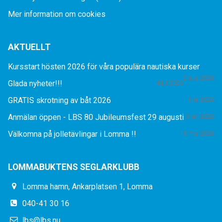
Mer information om cookies
AKTUELLT
Kursstart hösten 2026 för våra populära nautiska kurser
2 aug 2026
Glada nyheter!!!
4 jul 2026
GRATIS skrotning av båt 2026
1 jul 2026
Anmälan öppen - LBS 80 Jubileumsfest 29 augusti
9 jun 2026
Välkomna på jolletävlingar i Lomma !!
13 maj 2026
LOMMABUKTENS SEGLARKLUBB
Lomma hamn, Ankarplatsen 1, Lomma
040-41 30 16
lbs@lbs.nu