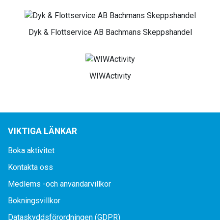
Dyk & Flottservice AB Bachmans Skeppshandel
WIWActivity
VIKTIGA LÄNKAR
Boka aktivitet
Kontakta oss
Medlems -och användarvillkor
Bokningsvillkor
Dataskyddsförordningen (GDPR)