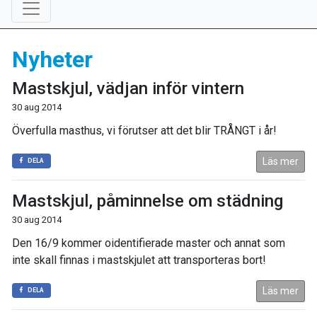
Nyheter
Mastskjul, vädjan inför vintern
30 aug 2014
Överfulla masthus, vi förutser att det blir TRÅNGT i år!
Läs mer
DELA
Mastskjul, påminnelse om städning
30 aug 2014
Den 16/9 kommer oidentifierade master och annat som
inte skall finnas i mastskjulet att transporteras bort!
Läs mer
DELA