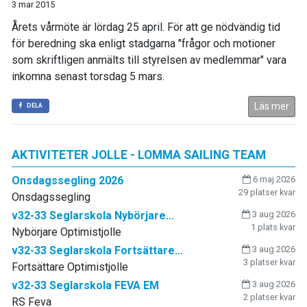
3 mar 2015
Årets vårmöte är lördag 25 april. För att ge nödvändig tid
för beredning ska enligt stadgarna "frågor och motioner
som skriftligen anmälts till styrelsen av medlemmar" vara
inkomna senast torsdag 5 mars.
Läs mer
DELA
AKTIVITETER JOLLE - LOMMA SAILING TEAM
Onsdagssegling 2026
6 maj 2026
29 platser kvar
Onsdagssegling
v32-33 Seglarskola Nybörjare...
3 aug 2026
1 plats kvar
Nybörjare Optimistjolle
v32-33 Seglarskola Fortsättare...
3 aug 2026
3 platser kvar
Fortsättare Optimistjolle
v32-33 Seglarskola FEVA EM
3 aug 2026
2 platser kvar
RS Feva