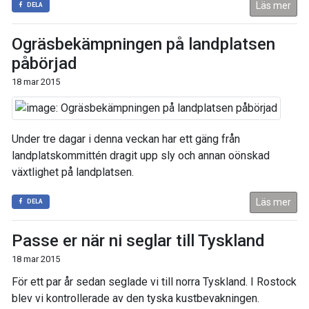
Läs mer
DELA
Ogräsbekämpningen på landplatsen
påbörjad
18 mar 2015
Under tre dagar i denna veckan har ett gäng från
landplatskommittén dragit upp sly och annan oönskad
växtlighet på landplatsen.
Läs mer
DELA
Passe er när ni seglar till Tyskland
18 mar 2015
För ett par år sedan seglade vi till norra Tyskland. I Rostock
blev vi kontrollerade av den tyska kustbevakningen.