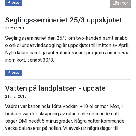
Läs mer
DELA
Seglingsseminariet 25/3 uppskjutet
24 mar 2015
Seglingsseminariet den 25/3 om two-handed samt snabb
o enkel undanvindssegling är uppskjutet till mitten av April.
Nytt datum samt garanterat intressant program annonseras
inom kort, senast 30/3.
DELA
Vatten på landplatsen - update
21 mar 2015
Vädret var kanon hela förra veckan. +10 eller mer. Men, i
tisdags var det skrapning av rutan och kommande natt
säger DMI nedåt 5 minusgrader. Några nätter kommande
vecka balanserar på nollan. Vi avvaktar några dagar till.