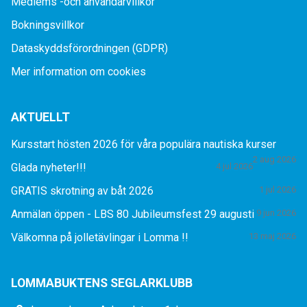
Medlems -och användarvillkor
Bokningsvillkor
Dataskyddsförordningen (GDPR)
Mer information om cookies
AKTUELLT
Kursstart hösten 2026 för våra populära nautiska kurser
2 aug 2026
Glada nyheter!!!
4 jul 2026
GRATIS skrotning av båt 2026
1 jul 2026
Anmälan öppen - LBS 80 Jubileumsfest 29 augusti
9 jun 2026
Välkomna på jolletävlingar i Lomma !!
13 maj 2026
LOMMABUKTENS SEGLARKLUBB