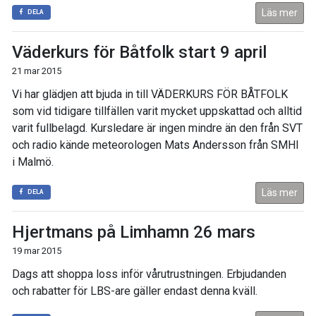
Läs mer
DELA
Väderkurs för Båtfolk start 9 april
21 mar 2015
Vi har glädjen att bjuda in till VÄDERKURS FÖR BÅTFOLK
som vid tidigare tillfällen varit mycket uppskattad och alltid
varit fullbelagd. Kursledare är ingen mindre än den från SVT
och radio kände meteorologen Mats Andersson från SMHI
i Malmö.
Läs mer
DELA
Hjertmans på Limhamn 26 mars
19 mar 2015
Dags att shoppa loss inför vårutrustningen. Erbjudanden
och rabatter för LBS-are gäller endast denna kväll.