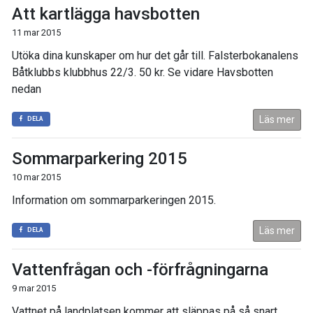
Att kartlägga havsbotten
11 mar 2015
Utöka dina kunskaper om hur det går till. Falsterbokanalens
Båtklubbs klubbhus 22/3. 50 kr. Se vidare Havsbotten
nedan
Läs mer
DELA
Sommarparkering 2015
10 mar 2015
Information om sommarparkeringen 2015.
Läs mer
DELA
Vattenfrågan och -förfrågningarna
9 mar 2015
Vattnet på landplatsen kommer att släppas på så snart