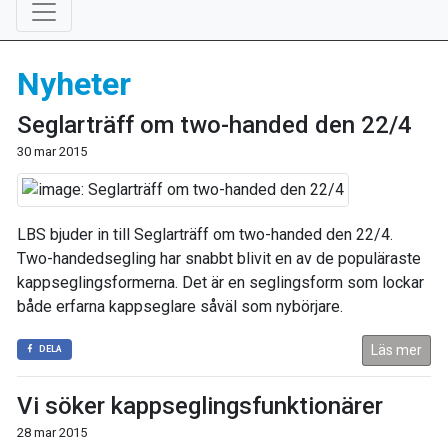
Nyheter
Seglarträff om two-handed den 22/4
30 mar 2015
LBS bjuder in till Seglarträff om two-handed den 22/4.
Two-handedsegling har snabbt blivit en av de populäraste
kappseglingsformerna. Det är en seglingsform som lockar
både erfarna kappseglare såväl som nybörjare.
Läs mer
DELA
Vi söker kappseglingsfunktionärer
28 mar 2015