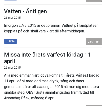
Vatten - Äntligen
26 mar 2015
Imorgon 27/3 2015 är det premiär. Vattnet på landplatsen
kopplas på och skall vara klart till eftermiddagen.
Läs mer
DELA
Missa inte årets vårfest lördag 11
april
26 mar 2015
Alla medlemmar hjärtligt välkomna till årets Vårfest lördag
11 april då vi med god mat, dryck, sång och dans
gemensamt firar att säsongen 2015 närmar sig med stora
snabba steg. OBS! Sista anmälningsdag framflyttad till
Annandag Påsk, måndag 6 april.