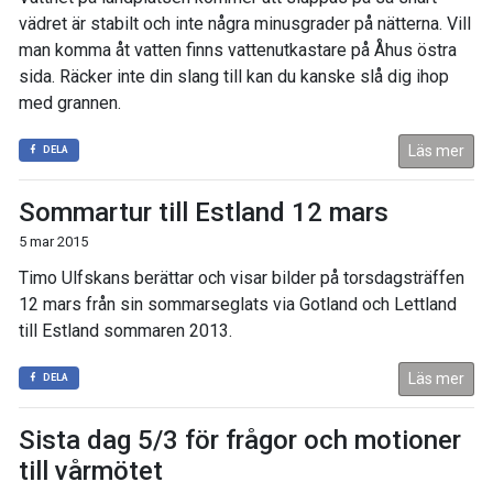
vädret är stabilt och inte några minusgrader på nätterna. Vill
man komma åt vatten finns vattenutkastare på Åhus östra
sida. Räcker inte din slang till kan du kanske slå dig ihop
med grannen.
Läs mer
DELA
Sommartur till Estland 12 mars
5 mar 2015
Timo Ulfskans berättar och visar bilder på torsdagsträffen
12 mars från sin sommarseglats via Gotland och Lettland
till Estland sommaren 2013.
Läs mer
DELA
Sista dag 5/3 för frågor och motioner
till vårmötet