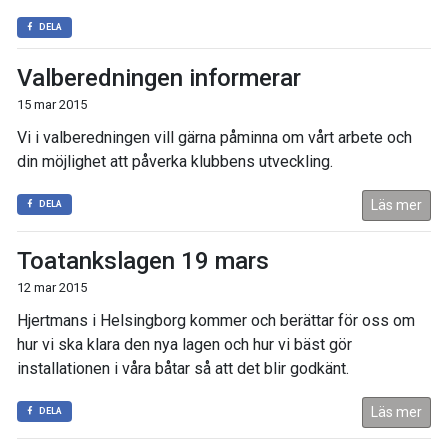
DELA
Valberedningen informerar
15 mar 2015
Vi i valberedningen vill gärna påminna om vårt arbete och
din möjlighet att påverka klubbens utveckling.
Läs mer
DELA
Toatankslagen 19 mars
12 mar 2015
Hjertmans i Helsingborg kommer och berättar för oss om
hur vi ska klara den nya lagen och hur vi bäst gör
installationen i våra båtar så att det blir godkänt.
Läs mer
DELA