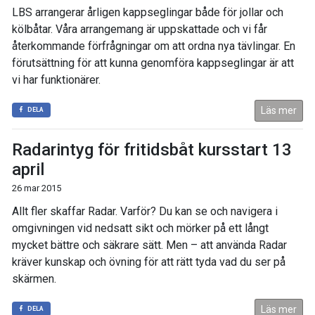
LBS arrangerar årligen kappseglingar både för jollar och
kölbåtar. Våra arrangemang är uppskattade och vi får
återkommande förfrågningar om att ordna nya tävlingar. En
förutsättning för att kunna genomföra kappseglingar är att
vi har funktionärer.
Läs mer
DELA
Radarintyg för fritidsbåt kursstart 13
april
26 mar 2015
Allt fler skaffar Radar. Varför? Du kan se och navigera i
omgivningen vid nedsatt sikt och mörker på ett långt
mycket bättre och säkrare sätt. Men – att använda Radar
kräver kunskap och övning för att rätt tyda vad du ser på
skärmen.
Läs mer
DELA