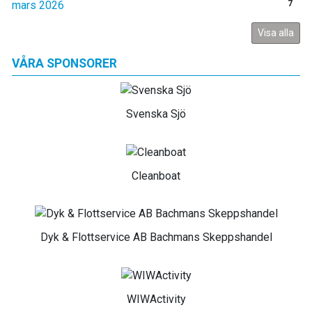
mars 2026
7
Visa alla
VÅRA SPONSORER
Svenska Sjö
Cleanboat
Dyk & Flottservice AB Bachmans Skeppshandel
WIWActivity