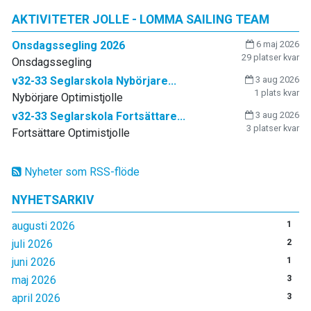
AKTIVITETER JOLLE - LOMMA SAILING TEAM
Onsdagssegling 2026
6 maj 2026
29 platser kvar
Onsdagssegling
v32-33 Seglarskola Nybörjare...
3 aug 2026
1 plats kvar
Nybörjare Optimistjolle
v32-33 Seglarskola Fortsättare...
3 aug 2026
3 platser kvar
Fortsättare Optimistjolle
Nyheter som RSS-flöde
NYHETSARKIV
augusti 2026
1
juli 2026
2
juni 2026
1
maj 2026
3
april 2026
3