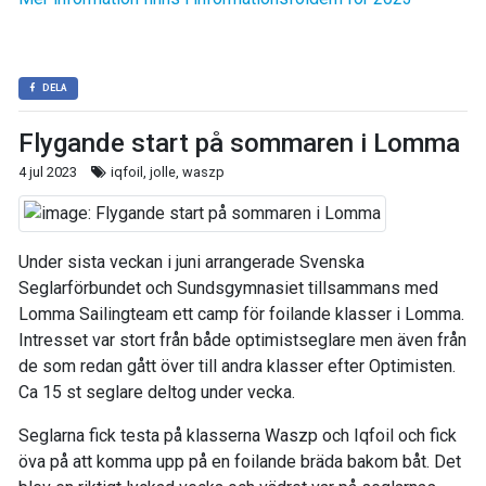
DELA
Flygande start på sommaren i Lomma
4 jul 2023
iqfoil, jolle, waszp
Under sista veckan i juni arrangerade Svenska
Seglarförbundet och Sundsgymnasiet tillsammans med
Lomma Sailingteam ett camp för foilande klasser i Lomma.
Intresset var stort från både optimistseglare men även från
de som redan gått över till andra klasser efter Optimisten.
Ca 15 st seglare deltog under vecka.
Seglarna fick testa på klasserna Waszp och Iqfoil och fick
öva på att komma upp på en foilande bräda bakom båt. Det