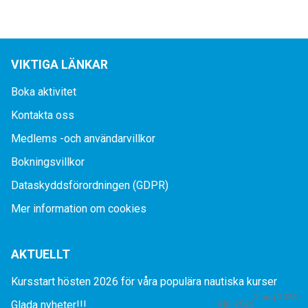
VIKTIGA LÄNKAR
Boka aktivitet
Kontakta oss
Medlems -och användarvillkor
Bokningsvillkor
Dataskyddsförordningen (GDPR)
Mer information om cookies
AKTUELLT
Kursstart hösten 2026 för våra populära nautiska kurser
2 aug 2026
Glada nyheter!!!
4 jul 2026