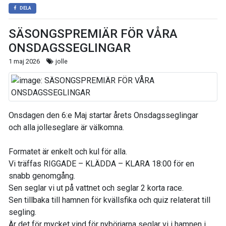
DELA
SÄSONGSPREMIÄR FÖR VÅRA
ONSDAGSSEGLINGAR
1 maj 2026
jolle
Onsdagen den 6:e Maj startar årets Onsdagsseglingar
och alla jolleseglare är välkomna.
Formatet är enkelt och kul för alla.
Vi träffas RIGGADE – KLÄDDA – KLARA 18:00 för en
snabb genomgång.
Sen seglar vi ut på vattnet och seglar 2 korta race.
Sen tillbaka till hamnen för kvällsfika och quiz relaterat till
segling.
Är det för mycket vind för nybörjarna seglar vi i hamnen i