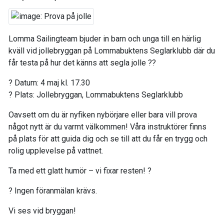
Lomma Sailingteam bjuder in barn och unga till en härlig
kväll vid jollebryggan på Lommabuktens Seglarklubb där du
får testa på hur det känns att segla jolle ??
? Datum: 4 maj kl. 17.30
? Plats: Jollebryggan, Lommabuktens Seglarklubb
Oavsett om du är nyfiken nybörjare eller bara vill prova
något nytt är du varmt välkommen! Våra instruktörer finns
på plats för att guida dig och se till att du får en trygg och
rolig upplevelse på vattnet.
Ta med ett glatt humör – vi fixar resten! ?
? Ingen föranmälan krävs.
Vi ses vid bryggan!