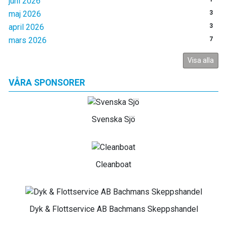
juni 2026
maj 2026
3
april 2026
3
mars 2026
7
Visa alla
VÅRA SPONSORER
Svenska Sjö
Cleanboat
Dyk & Flottservice AB Bachmans Skeppshandel