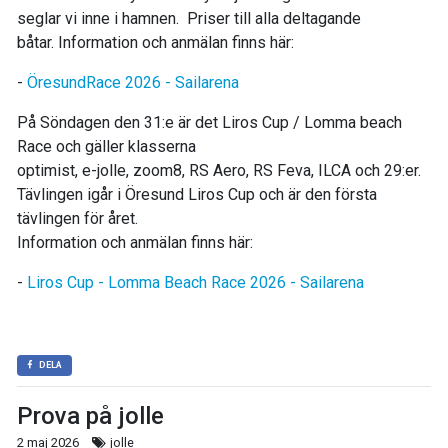
seglar vi inne i hamnen. Priser till alla deltagande
båtar. Information och anmälan finns här:
-
ÖresundRace 2026 - Sailarena
På Söndagen den 31:e är det Liros Cup / Lomma beach
Race och gäller klasserna
optimist, e-jolle, zoom8, RS Aero, RS Feva, ILCA och 29:er.
Tävlingen igår i Öresund Liros Cup och är den första
tävlingen för året.
Information och anmälan finns här:
-
Liros Cup - Lomma Beach Race 2026 - Sailarena
DELA
Prova på jolle
2 maj 2026
jolle