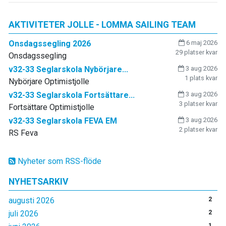
AKTIVITETER JOLLE - LOMMA SAILING TEAM
Onsdagssegling 2026
6 maj 2026
29 platser kvar
Onsdagssegling
v32-33 Seglarskola Nybörjare...
3 aug 2026
1 plats kvar
Nybörjare Optimistjolle
v32-33 Seglarskola Fortsättare...
3 aug 2026
3 platser kvar
Fortsättare Optimistjolle
v32-33 Seglarskola FEVA EM
3 aug 2026
2 platser kvar
RS Feva
Nyheter som RSS-flöde
NYHETSARKIV
augusti 2026
2
juli 2026
2
1