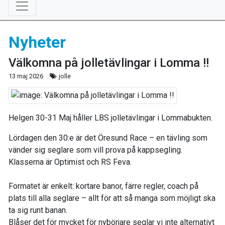
Nyheter
Välkomna på jolletävlingar i Lomma !!
13 maj 2026
jolle
Helgen 30-31 Maj håller LBS jolletävlingar i Lommabukten.
Lördagen den 30:e är det Öresund Race – en tävling som
vänder sig seglare som vill prova på kappsegling.
Klasserna är Optimist och RS Feva.
Formatet är enkelt: kortare banor, färre regler, coach på
plats till alla seglare – allt för att så manga som möjligt ska
ta sig runt banan.
Blåser det för mycket för nybörjare seglar vi inte alternativt