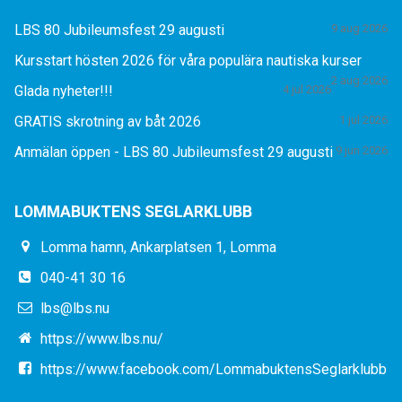
LBS 80 Jubileumsfest 29 augusti
9 aug 2026
Kursstart hösten 2026 för våra populära nautiska kurser
2 aug 2026
Glada nyheter!!!
4 jul 2026
GRATIS skrotning av båt 2026
1 jul 2026
Anmälan öppen - LBS 80 Jubileumsfest 29 augusti
9 jun 2026
LOMMABUKTENS SEGLARKLUBB
Lomma hamn, Ankarplatsen 1, Lomma
040-41 30 16
lbs@lbs.nu
https://www.lbs.nu/
https://www.facebook.com/LommabuktensSeglarklubb