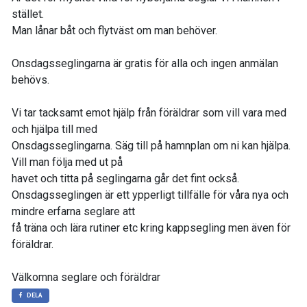
stället.
Man lånar båt och flytväst om man behöver.
Onsdagsseglingarna är gratis för alla och ingen anmälan
behövs.
Vi tar tacksamt emot hjälp från föräldrar som vill vara med
och hjälpa till med
Onsdagsseglingarna. Säg till på hamnplan om ni kan hjälpa.
Vill man följa med ut på
havet och titta på seglingarna går det fint också.
Onsdagsseglingen är ett ypperligt tillfälle för våra nya och
mindre erfarna seglare att
få träna och lära rutiner etc kring kappsegling men även för
föräldrar.
Välkomna seglare och föräldrar
DELA