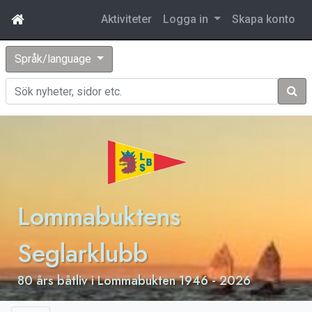
Aktiviteter
Logga in
Skapa konto
Språk/language
Sök
Lommabuktens
Seglarklubb
80 års båtliv i Lommabukten 1946 - 2026