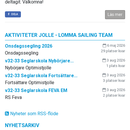
deltagit. Välkomna!
Läs mer
DELA
AKTIVITETER JOLLE - LOMMA SAILING TEAM
Onsdagssegling 2026
6 maj 2026
29 platser kvar
Onsdagssegling
v32-33 Seglarskola Nybörjare...
3 aug 2026
1 plats kvar
Nybörjare Optimistjolle
v32-33 Seglarskola Fortsättare...
3 aug 2026
3 platser kvar
Fortsättare Optimistjolle
v32-33 Seglarskola FEVA EM
3 aug 2026
2 platser kvar
RS Feva
Nyheter som RSS-flöde
NYHETSARKIV