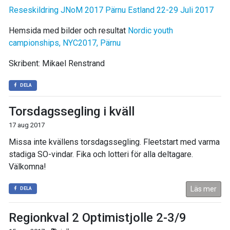
Reseskildring JNoM 2017 Pärnu Estland 22-29 Juli 2017
Hemsida med bilder och resultat
Nordic youth
campionships, NYC2017, Pärnu
Skribent: Mikael Renstrand
DELA
Torsdagssegling i kväll
17 aug 2017
Missa inte kvällens torsdagssegling. Fleetstart med varma
stadiga SO-vindar. Fika och lotteri för alla deltagare.
Välkomna!
Läs mer
DELA
Regionkval 2 Optimistjolle 2-3/9