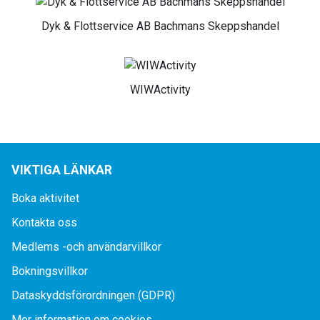
Dyk & Flottservice AB Bachmans Skeppshandel
WIWActivity
VIKTIGA LÄNKAR
Boka aktivitet
Kontakta oss
Medlems -och användarvillkor
Bokningsvillkor
Dataskyddsförordningen (GDPR)
Mer information om cookies