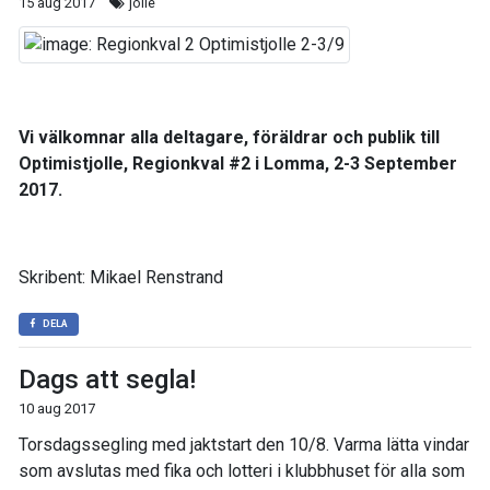
15 aug 2017
jolle
Vi välkomnar alla deltagare, föräldrar och publik till
Optimistjolle, Regionkval #2 i Lomma, 2-3 September
2017.
Skribent: Mikael Renstrand
DELA
Dags att segla!
10 aug 2017
Torsdagssegling med jaktstart den 10/8. Varma lätta vindar
som avslutas med fika och lotteri i klubbhuset för alla som