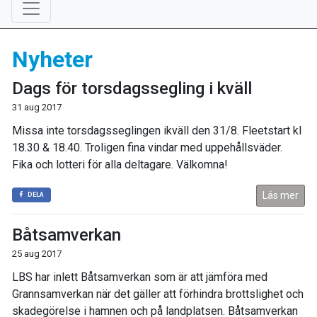
Nyheter
Dags för torsdagssegling i kväll
31 aug 2017
Missa inte torsdagsseglingen ikväll den 31/8. Fleetstart kl
18.30 & 18.40. Troligen fina vindar med uppehållsväder.
Fika och lotteri för alla deltagare. Välkomna!
Läs mer
DELA
Båtsamverkan
25 aug 2017
LBS har inlett Båtsamverkan som är att jämföra med
Grannsamverkan när det gäller att förhindra brottslighet och
skadegörelse i hamnen och på landplatsen. Båtsamverkan