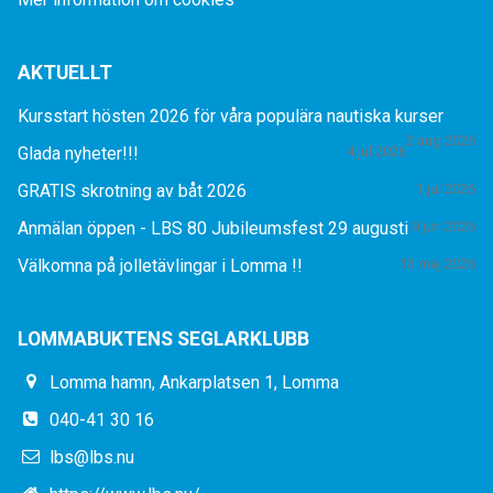
AKTUELLT
Kursstart hösten 2026 för våra populära nautiska kurser
2 aug 2026
Glada nyheter!!!
4 jul 2026
GRATIS skrotning av båt 2026
1 jul 2026
Anmälan öppen - LBS 80 Jubileumsfest 29 augusti
9 jun 2026
Välkomna på jolletävlingar i Lomma !!
13 maj 2026
LOMMABUKTENS SEGLARKLUBB
Lomma hamn, Ankarplatsen 1, Lomma
040-41 30 16
lbs@lbs.nu