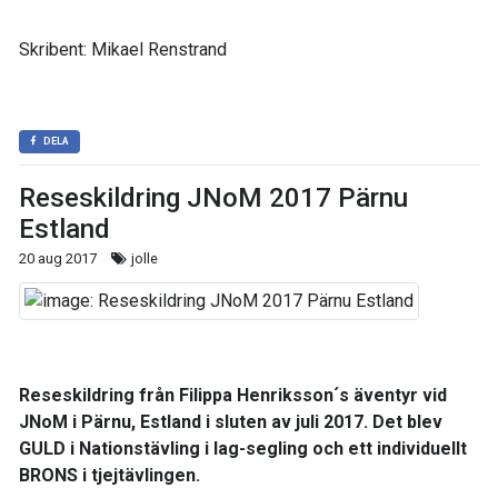
Skribent: Mikael Renstrand
DELA
Reseskildring JNoM 2017 Pärnu
Estland
20 aug 2017
jolle
Reseskildring från Filippa Henriksson´s äventyr vid
JNoM i Pärnu, Estland i sluten av juli 2017. Det blev
GULD i Nationstävling i lag-segling och ett individuellt
BRONS i tjejtävlingen.