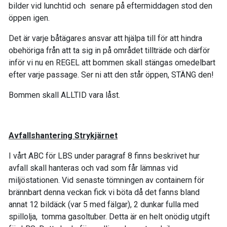
bilder vid lunchtid och senare på eftermiddagen stod den
öppen igen.
Det är varje båtägares ansvar att hjälpa till för att hindra
obehöriga från att ta sig in på området tillträde och därför
inför vi nu en REGEL att bommen skall stängas omedelbart
efter varje passage. Ser ni att den står öppen, STÄNG den!
Bommen skall ALLTID vara låst.
Avfallshantering Strykjärnet
I vårt ABC för LBS under paragraf 8 finns beskrivet hur
avfall skall hanteras och vad som får lämnas vid
miljöstationen. Vid senaste tömningen av containern för
brännbart denna veckan fick vi böta då det fanns bland
annat 12 bildäck (var 5 med fälgar), 2 dunkar fulla med
spillolja, tomma gasoltuber. Detta är en helt onödig utgift