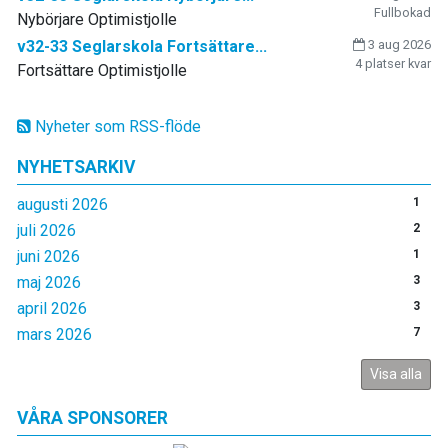
Fullbokad
Nybörjare Optimistjolle
v32-33 Seglarskola Fortsättare...
3 aug 2026
4 platser kvar
Fortsättare Optimistjolle
Nyheter som RSS-flöde
NYHETSARKIV
augusti 2026
1
juli 2026
2
juni 2026
1
maj 2026
3
april 2026
3
mars 2026
7
Visa alla
VÅRA SPONSORER