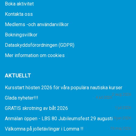
Boka aktivitet
Kontakta oss
Medlems -och användarvillkor
Bokningsvillkor
Dataskyddsförordningen (GDPR)
Mer information om cookies
AKTUELLT
Kursstart hösten 2026 för våra populära nautiska kurser
2 aug 2026
Glada nyheter!!!
4 jul 2026
GRATIS skrotning av båt 2026
1 jul 2026
Anmälan öppen - LBS 80 Jubileumsfest 29 augusti
9 jun 2026
Välkomna på jolletävlingar i Lomma !!
13 maj 2026