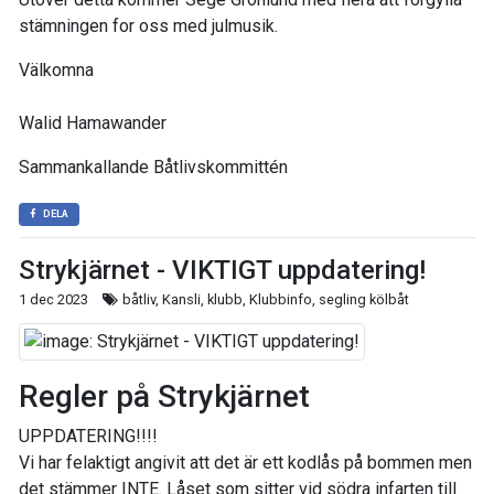
stämningen for oss med julmusik.
Välkomna
Walid Hamawander
Sammankallande Båtlivskommittén
DELA
Strykjärnet - VIKTIGT uppdatering!
1 dec 2023
båtliv, Kansli, klubb, Klubbinfo, segling kölbåt
Regler på Strykjärnet
UPPDATERING!!!!
Vi har felaktigt angivit att det är ett kodlås på bommen men
det stämmer INTE. Låset som sitter vid södra infarten till