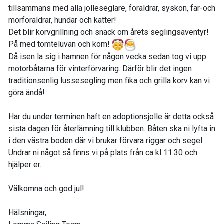
tillsammans med alla jolleseglare, föräldrar, syskon, far-och
morföräldrar, hundar och katter!
Det blir korvgrillning och snack om årets seglingsäventyr!
På med tomteluvan och kom!
Då isen la sig i hamnen för någon vecka sedan tog vi upp
motorbåtarna för vinterförvaring. Därför blir det ingen
traditionsenlig lussesegling men fika och grilla korv kan vi
göra ändå!
Har du under terminen haft en adoptionsjolle är detta också
sista dagen för återlämning till klubben. Båten ska ni lyfta in
i den västra boden där vi brukar förvara riggar och segel.
Undrar ni något så finns vi på plats från ca kl 11.30 och
hjälper er.
Välkomna och god jul!
Hälsningar,