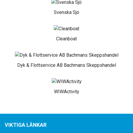
Svenska Sjö
Cleanboat
Dyk & Flottservice AB Bachmans Skeppshandel
WIWActivity
VIKTIGA LÄNKAR