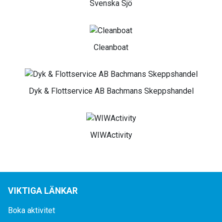
Svenska Sjö
Cleanboat
Dyk & Flottservice AB Bachmans Skeppshandel
WIWActivity
VIKTIGA LÄNKAR
Boka aktivitet