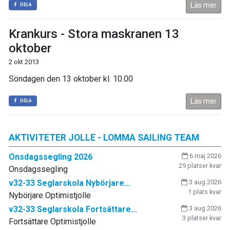
Läs mer
DELA
Krankurs - Stora maskranen 13
oktober
2 okt 2013
Söndagen den 13 oktober kl. 10.00
Läs mer
DELA
AKTIVITETER JOLLE - LOMMA SAILING TEAM
Onsdagssegling 2026
6 maj 2026
29 platser kvar
Onsdagssegling
v32-33 Seglarskola Nybörjare...
3 aug 2026
1 plats kvar
Nybörjare Optimistjolle
v32-33 Seglarskola Fortsättare...
3 aug 2026
3 platser kvar
Fortsättare Optimistjolle