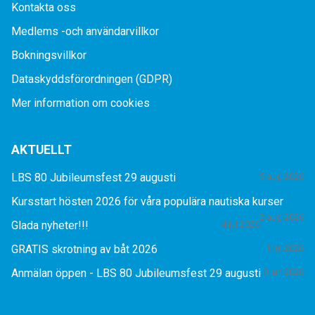
Kontakta oss
Medlems -och användarvillkor
Bokningsvillkor
Dataskyddsförordningen (GDPR)
Mer information om cookies
AKTUELLT
LBS 80 Jubileumsfest 29 augusti
9 aug 2026
Kursstart hösten 2026 för våra populära nautiska kurser
2 aug 2026
Glada nyheter!!!
4 jul 2026
GRATIS skrotning av båt 2026
1 jul 2026
Anmälan öppen - LBS 80 Jubileumsfest 29 augusti
9 jun 2026