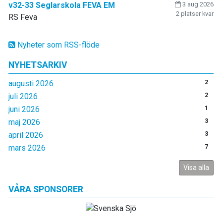
v32-33 Seglarskola FEVA EM
3 aug 2026
2 platser kvar
RS Feva
Nyheter som RSS-flöde
NYHETSARKIV
augusti 2026
2
juli 2026
2
juni 2026
1
maj 2026
3
april 2026
3
mars 2026
7
Visa alla
VÅRA SPONSORER