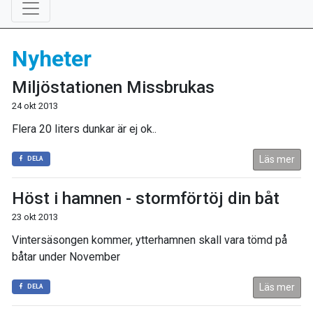
Nyheter
Miljöstationen Missbrukas
24 okt 2013
Flera 20 liters dunkar är ej ok..
Läs mer
DELA
Höst i hamnen - stormförtöj din båt
23 okt 2013
Vintersäsongen kommer, ytterhamnen skall vara tömd på
båtar under November
Läs mer
DELA