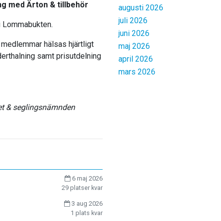
g med Ärton & tillbehör
augusti 2026
juli 2026
 i Lommabukten.
juni 2026
a medlemmar hälsas hjärtligt
maj 2026
derthalning samt prisutdelning
april 2026
mars 2026
et & seglingsnämnden
6 maj 2026
29 platser kvar
3 aug 2026
1 plats kvar