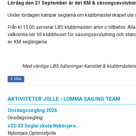
Lördag den 21 September är det KM & säsongsavslutnin
Under lördagen kämpar seglarna om klubbmästerskapet ute
Från kl 15.00 serverar LBS klubbmästeri ärtor o tillbehör. All
välkomna ner till klubbhuset för säsongsavslutning och stan
av KM seglingarna.
Med vänliga LBS hälsningar Kansliet & klubbmästeri
DELA
AKTIVITETER JOLLE - LOMMA SAILING TEAM
Onsdagssegling 2026
Onsdagssegling
v32-33 Seglarskola Nybörjare...
Nybörjare Optimistjolle