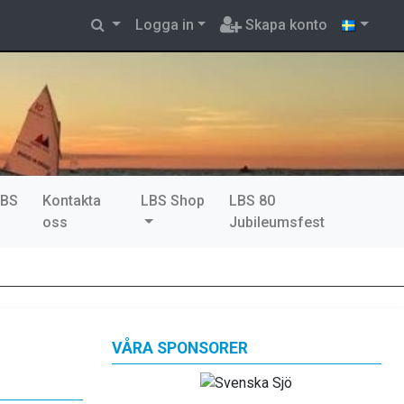
Logga in
Skapa konto
LBS
Kontakta
LBS Shop
LBS 80
oss
Jubileumsfest
VÅRA SPONSORER