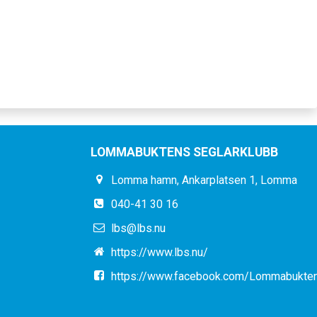
LOMMABUKTENS SEGLARKLUBB
Lomma hamn, Ankarplatsen 1, Lomma
040-41 30 16
lbs@lbs.nu
https://www.lbs.nu/
https://www.facebook.com/Lommabukten