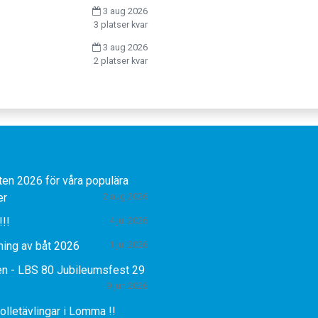
3 aug 2026
3 platser kvar
3 aug 2026
2 platser kvar
ten 2026 för våra populära
er
2 aug 2026
!!!
4 jul 2026
ning av båt 2026
1 jul 2026
n - LBS 80 Jubileumsfest 29
9 jun 2026
olletävlingar i Lomma !!