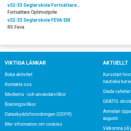
v32-33 Seglarskola Fortsättare...
Fortsättare Optimistjolle
v32-33 Seglarskola FEVA EM
RS Feva
VIKTIGA LÄNKAR
AKTUELLT
Boka aktivitet
Kursstart hös
nautiska kurs
Kontakta oss
Glada nyheter
Medlems -och användarvillkor
GRATIS skrot
Bokningsvillkor
Anmälan öppe
Dataskyddsförordningen (GDPR)
augusti
Mer information om cookies
Välkomna på j