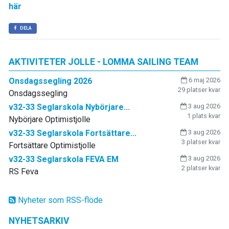
här
DELA
AKTIVITETER JOLLE - LOMMA SAILING TEAM
Onsdagssegling 2026
6 maj 2026
29 platser kvar
Onsdagssegling
v32-33 Seglarskola Nybörjare...
3 aug 2026
1 plats kvar
Nybörjare Optimistjolle
v32-33 Seglarskola Fortsättare...
3 aug 2026
3 platser kvar
Fortsättare Optimistjolle
v32-33 Seglarskola FEVA EM
3 aug 2026
2 platser kvar
RS Feva
Nyheter som RSS-flöde
NYHETSARKIV