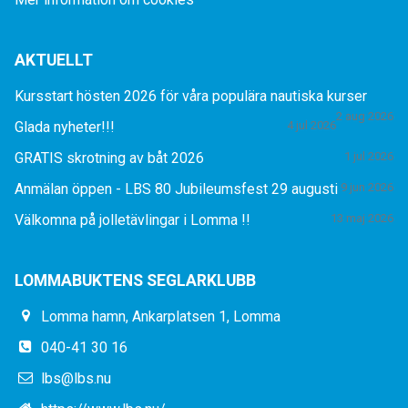
AKTUELLT
Kursstart hösten 2026 för våra populära nautiska kurser
2 aug 2026
Glada nyheter!!!
4 jul 2026
GRATIS skrotning av båt 2026
1 jul 2026
Anmälan öppen - LBS 80 Jubileumsfest 29 augusti
9 jun 2026
Välkomna på jolletävlingar i Lomma !!
13 maj 2026
LOMMABUKTENS SEGLARKLUBB
Lomma hamn, Ankarplatsen 1, Lomma
040-41 30 16
lbs@lbs.nu