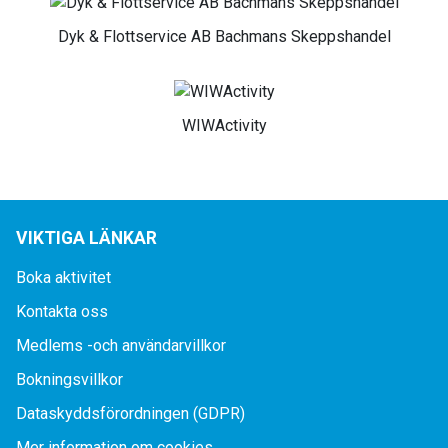
Dyk & Flottservice AB Bachmans Skeppshandel
WIWActivity
VIKTIGA LÄNKAR
Boka aktivitet
Kontakta oss
Medlems -och användarvillkor
Bokningsvillkor
Dataskyddsförordningen (GDPR)
Mer information om cookies