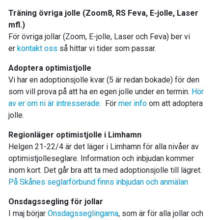
Träning övriga jolle (Zoom8, RS Feva, E-jolle, Laser
mfl.)
För övriga jollar (Zoom, E-jolle, Laser och Feva) ber vi
er
kontakt oss
så hittar vi tider som passar.
Adoptera optimistjolle
Vi har en adoptionsjolle kvar (5 är redan bokade) för den
som vill prova på att ha en egen jolle under en termin.
Hör
av er om ni är intresserade.
För
mer info
om att adoptera
jolle.
Regionläger optimistjolle i Limhamn
Helgen 21-22/4 är det läger i Limhamn för alla nivåer av
optimistjolleseglare. Information och inbjudan kommer
inom kort. Det går bra att ta med adoptionsjolle till lägret.
På Skånes seglarförbund finns inbjudan och anmälan
Onsdagssegling för jollar
I maj börjar
Onsdagsseglingarna
, som är för alla jollar och