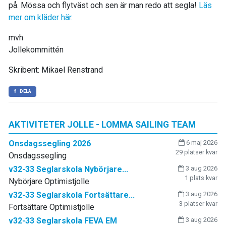
på. Mössa och flytväst och sen är man redo att segla!
Läs
mer om kläder här.
mvh
Jollekommittén
Skribent: Mikael Renstrand
DELA
AKTIVITETER JOLLE - LOMMA SAILING TEAM
Onsdagssegling 2026
6 maj 2026
29 platser kvar
Onsdagssegling
v32-33 Seglarskola Nybörjare...
3 aug 2026
1 plats kvar
Nybörjare Optimistjolle
v32-33 Seglarskola Fortsättare...
3 aug 2026
3 platser kvar
Fortsättare Optimistjolle
v32-33 Seglarskola FEVA EM
3 aug 2026