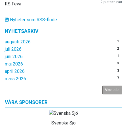
2 platser kvar
RS Feva
Nyheter som RSS-flöde
NYHETSARKIV
augusti 2026
1
juli 2026
2
juni 2026
1
maj 2026
3
april 2026
3
mars 2026
7
Visa alla
VÅRA SPONSORER
Svenska Sjö