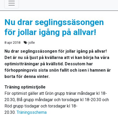
Nu drar seglingssäsongen
för jollar igång på allvar!
8 apr 2018
jolle
Nu drar seglingssäsongen för jollar igång på allvar!
Det är nu så ljust på kvällarna att vi kan börja ha våra
optimistträningar på kvällstid. Dessutom har
förhoppningsvis sista snön fallit och isen i hamnen är
borta för denna vinter.
Träning optimistjolle
För optimist gäller att Grön grupp tränar måndagar kl 18-
20.30, Blå grupp måndagar och torsdagar kl 18-20.30 och
Röd grupp tisdagar och torsdagar kl 18-
20.30.
Träningsschema