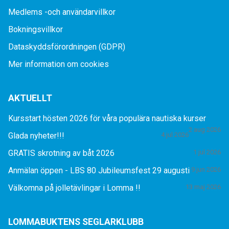
Medlems -och användarvillkor
Bokningsvillkor
Dataskyddsförordningen (GDPR)
Mer information om cookies
AKTUELLT
Kursstart hösten 2026 för våra populära nautiska kurser
2 aug 2026
Glada nyheter!!!
4 jul 2026
GRATIS skrotning av båt 2026
1 jul 2026
Anmälan öppen - LBS 80 Jubileumsfest 29 augusti
9 jun 2026
Välkomna på jolletävlingar i Lomma !!
13 maj 2026
LOMMABUKTENS SEGLARKLUBB