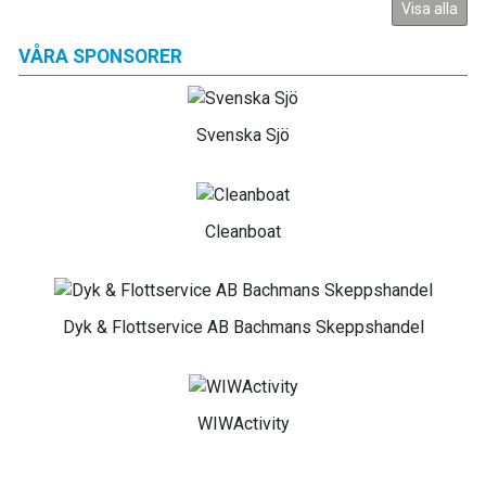
Visa alla
VÅRA SPONSORER
Svenska Sjö
Cleanboat
Dyk & Flottservice AB Bachmans Skeppshandel
WIWActivity