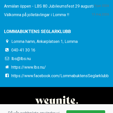
Anmälan öppen - LBS 80 Jubileumsfest 29 augusti
9 jun 2026
Välkomna på jolletävlingar i Lomma !!
13 maj 2026
LOMMABUKTENS SEGLARKLUBB
Lomma hamn, Ankarplatsen 1, Lomma
040-41 30 16
lbs@lbs.nu
https://www.lbs.nu/
https://www.facebook.com/LommabuktensSeglarklubb