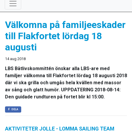
Välkomna på familjeeskader
till Flakfortet lördag 18
augusti
14 aug 2018
LBS Båtlivskommittén önskar alla LBS-are med
familjer välkomna till Flakfortet lördag 18 augusti 2018
där vi ska grilla och umgås hela kvällen med massor
av sång och glatt humör. UPPDATERING 2018-08-14:
Den guidade rundturen på fortet blir kl 15:00.
DELA
AKTIVITETER JOLLE - LOMMA SAILING TEAM