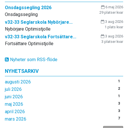
Onsdagssegling 2026
6 maj 2026
29 platser kvar
Onsdagssegling
v32-33 Seglarskola Nybörjare...
3 aug 2026
1 plats kvar
Nybörjare Optimistjolle
v32-33 Seglarskola Fortsättare...
3 aug 2026
3 platser kvar
Fortsättare Optimistjolle
Nyheter som RSS-flöde
NYHETSARKIV
augusti 2026
1
juli 2026
2
juni 2026
1
maj 2026
3
april 2026
3
mars 2026
7