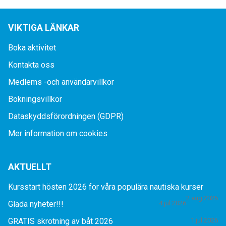
VIKTIGA LÄNKAR
Boka aktivitet
Kontakta oss
Medlems -och användarvillkor
Bokningsvillkor
Dataskyddsförordningen (GDPR)
Mer information om cookies
AKTUELLT
Kursstart hösten 2026 för våra populära nautiska kurser
2 aug 2026
Glada nyheter!!!
4 jul 2026
GRATIS skrotning av båt 2026
1 jul 2026