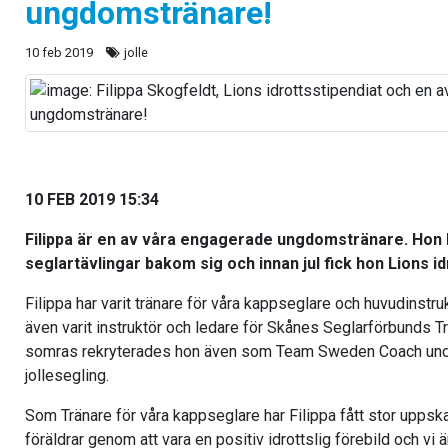
ungdomstränare!
10 feb 2019
jolle
10 FEB 2019 15:34
Filippa är en av våra engagerade ungdomstränare. Hon h
seglartävlingar bakom sig och innan jul fick hon Lions i
Filippa har varit tränare för våra kappseglare och huvudinstru
även varit instruktör och ledare för Skånes Seglarförbunds Tr
somras rekryterades hon även som Team Sweden Coach und
jollesegling.
Som Tränare för våra kappseglare har Filippa fått stor uppsk
föräldrar genom att vara en positiv idrottslig förebild och vi 