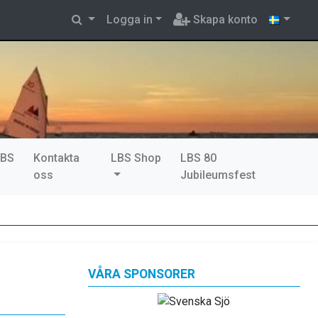
Logga in
Skapa konto
LBS
Kontakta
LBS Shop
LBS 80
oss
Jubileumsfest
VÅRA SPONSORER