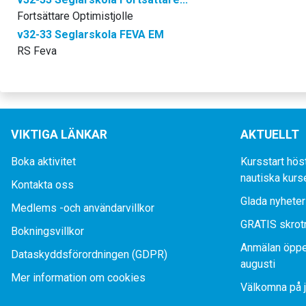
Fortsättare Optimistjolle
v32-33 Seglarskola FEVA EM
RS Feva
VIKTIGA LÄNKAR
AKTUELLT
Boka aktivitet
Kursstart hös
nautiska kurs
Kontakta oss
Glada nyheter
Medlems -och användarvillkor
GRATIS skrot
Bokningsvillkor
Anmälan öppe
Dataskyddsförordningen (GDPR)
augusti
Mer information om cookies
Välkomna på j