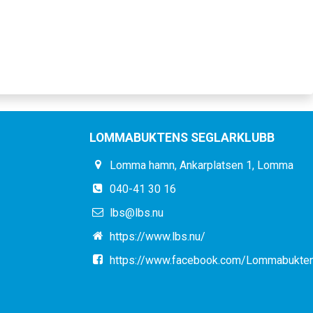
LOMMABUKTENS SEGLARKLUBB
Lomma hamn, Ankarplatsen 1, Lomma
040-41 30 16
lbs@lbs.nu
https://www.lbs.nu/
https://www.facebook.com/Lommabukten