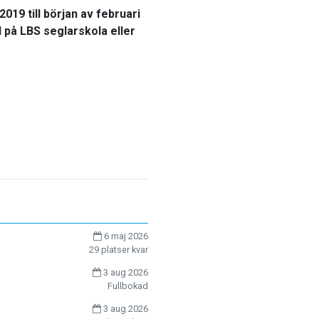
019 till början av februari
 på LBS seglarskola eller
6 maj 2026
29 platser kvar
3 aug 2026
Fullbokad
3 aug 2026