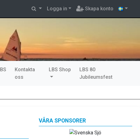
Logga in
Skapa konto
LBS
Kontakta
LBS Shop
LBS 80
oss
Jubileumsfest
VÅRA SPONSORER