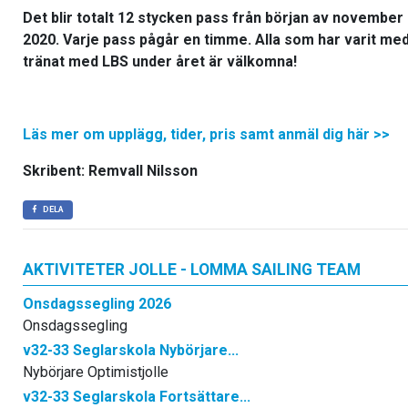
Det blir totalt 12 stycken pass från början av november 2
2020. Varje pass pågår en timme. Alla som har varit med
tränat med LBS under året är välkomna!
Läs mer om upplägg, tider, pris samt anmäl dig här >>
Skribent: Remvall Nilsson
DELA
AKTIVITETER JOLLE - LOMMA SAILING TEAM
Onsdagssegling 2026
Onsdagssegling
v32-33 Seglarskola Nybörjare...
Nybörjare Optimistjolle
v32-33 Seglarskola Fortsättare...