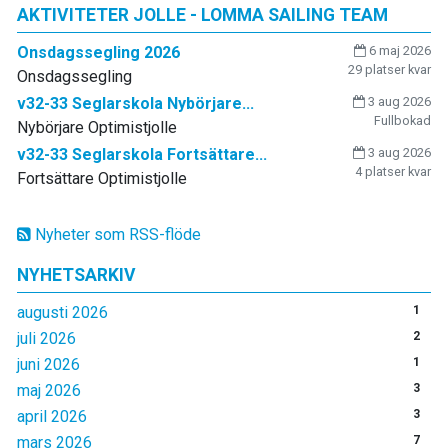
AKTIVITETER JOLLE - LOMMA SAILING TEAM
Onsdagssegling 2026
6 maj 2026
29 platser kvar
Onsdagssegling
v32-33 Seglarskola Nybörjare...
3 aug 2026
Fullbokad
Nybörjare Optimistjolle
v32-33 Seglarskola Fortsättare...
3 aug 2026
4 platser kvar
Fortsättare Optimistjolle
Nyheter som RSS-flöde
NYHETSARKIV
augusti 2026
1
juli 2026
2
juni 2026
1
maj 2026
3
april 2026
3
mars 2026
7