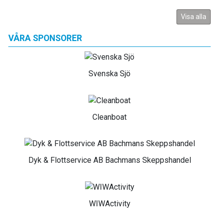
Visa alla
VÅRA SPONSORER
Svenska Sjö
Cleanboat
Dyk & Flottservice AB Bachmans Skeppshandel
WIWActivity