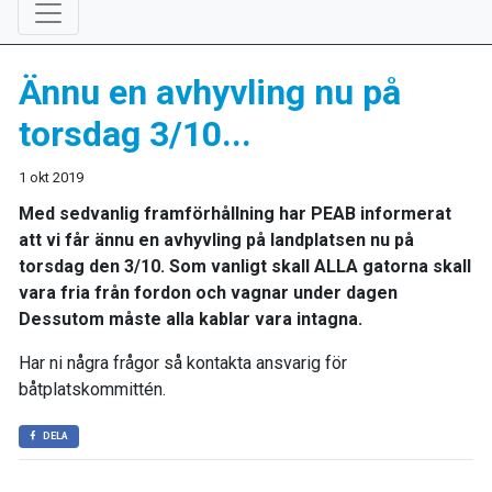
Ännu en avhyvling nu på
torsdag 3/10...
1 okt 2019
Med sedvanlig framförhållning har PEAB informerat
att vi får ännu en avhyvling på landplatsen nu på
torsdag den 3/10. Som vanligt skall ALLA gatorna skall
vara fria från fordon och vagnar under dagen
Dessutom måste alla kablar vara intagna.
Har ni några frågor så kontakta ansvarig för
båtplatskommittén.
DELA