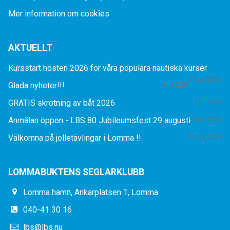
Mer information om cookies
AKTUELLT
Kursstart hösten 2026 för våra populära nautiska kurser
2 aug 2026
Glada nyheter!!!
4 jul 2026
GRATIS skrotning av båt 2026
1 jul 2026
Anmälan öppen - LBS 80 Jubileumsfest 29 augusti
9 jun 2026
Välkomna på jolletävlingar i Lomma !!
13 maj 2026
LOMMABUKTENS SEGLARKLUBB
Lomma hamn, Ankarplatsen 1, Lomma
040-41 30 16
lbs@lbs.nu