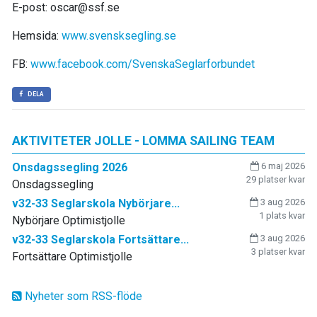
E-post: oscar@ssf.se
Hemsida:
www.svensksegling.se
FB:
www.facebook.com/SvenskaSeglarforbundet
DELA
AKTIVITETER JOLLE - LOMMA SAILING TEAM
Onsdagssegling 2026
6 maj 2026
29 platser kvar
Onsdagssegling
v32-33 Seglarskola Nybörjare...
3 aug 2026
1 plats kvar
Nybörjare Optimistjolle
v32-33 Seglarskola Fortsättare...
3 aug 2026
3 platser kvar
Fortsättare Optimistjolle
Nyheter som RSS-flöde