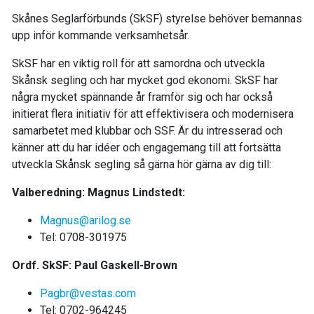
Skånes Seglarförbunds (SkSF) styrelse behöver bemannas
upp inför kommande verksamhetsår.
SkSF har en viktig roll för att samordna och utveckla
Skånsk segling och har mycket god ekonomi. SkSF har
några mycket spännande år framför sig och har också
initierat flera initiativ för att effektivisera och modernisera
samarbetet med klubbar och SSF. Är du intresserad och
känner att du har idéer och engagemang till att fortsätta
utveckla Skånsk segling så gärna hör gärna av dig till:
Valberedning: Magnus Lindstedt:
Magnus@arilog.se
Tel: 0708-301975
Ordf. SkSF:
Paul Gaskell-Brown
Pagbr@vestas.com
Tel: 0702-964245