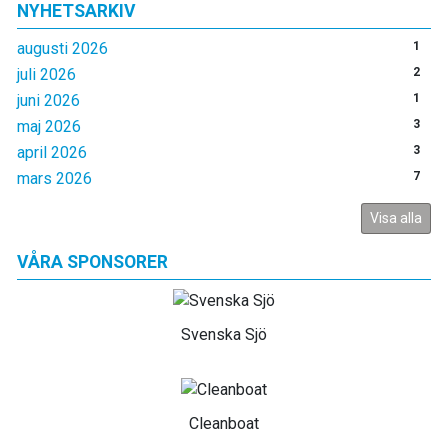
NYHETSARKIV
augusti 2026
1
juli 2026
2
juni 2026
1
maj 2026
3
april 2026
3
mars 2026
7
Visa alla
VÅRA SPONSORER
Svenska Sjö
Cleanboat