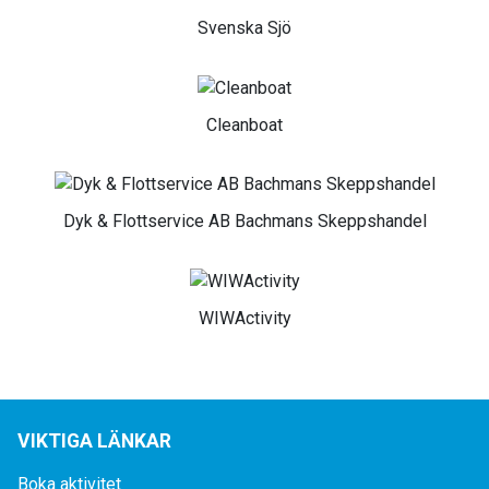
Svenska Sjö
Cleanboat
Dyk & Flottservice AB Bachmans Skeppshandel
WIWActivity
VIKTIGA LÄNKAR
Boka aktivitet