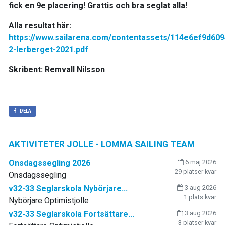
fick en 9e placering! Grattis och bra seglat alla!
Alla resultat här:
https://www.sailarena.com/contentassets/114e6ef9d60
2-lerberget-2021.pdf
Skribent: Remvall Nilsson
DELA
AKTIVITETER JOLLE - LOMMA SAILING TEAM
Onsdagssegling 2026
6 maj 2026
29 platser kvar
Onsdagssegling
v32-33 Seglarskola Nybörjare...
3 aug 2026
1 plats kvar
Nybörjare Optimistjolle
v32-33 Seglarskola Fortsättare...
3 aug 2026
3 platser kvar