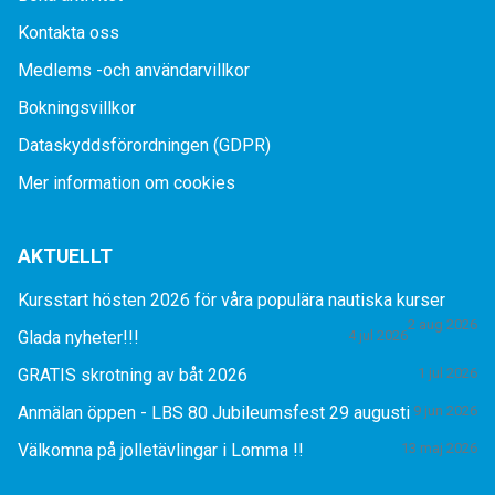
Kontakta oss
Medlems -och användarvillkor
Bokningsvillkor
Dataskyddsförordningen (GDPR)
Mer information om cookies
AKTUELLT
Kursstart hösten 2026 för våra populära nautiska kurser
2 aug 2026
Glada nyheter!!!
4 jul 2026
GRATIS skrotning av båt 2026
1 jul 2026
Anmälan öppen - LBS 80 Jubileumsfest 29 augusti
9 jun 2026
Välkomna på jolletävlingar i Lomma !!
13 maj 2026