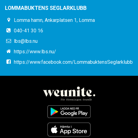
LOMMABUKTENS SEGLARKLUBB
Lomma hamn, Ankarplatsen 1, Lomma
040-41 30 16
lbs@lbs.nu
https://www.lbs.nu/
https://www.facebook.com/LommabuktensSeglarklubb