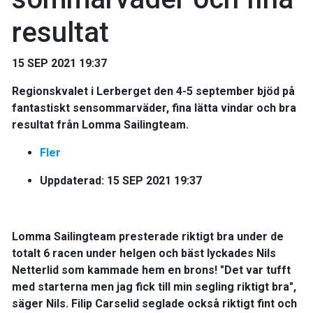
resultat
15 SEP 2021 19:37
Regionskvalet i Lerberget den 4-5 september bjöd på
fantastiskt sensommarväder, fina lätta vindar och bra
resultat från Lomma Sailingteam.
Fler
Uppdaterad: 15 SEP 2021 19:37
Lomma Sailingteam presterade riktigt bra under de
totalt 6 racen under helgen och bäst lyckades Nils
Netterlid som kammade hem en brons! "Det var tufft
med starterna men jag fick till min segling riktigt bra",
säger Nils. Filip Carselid seglade också riktigt fint och