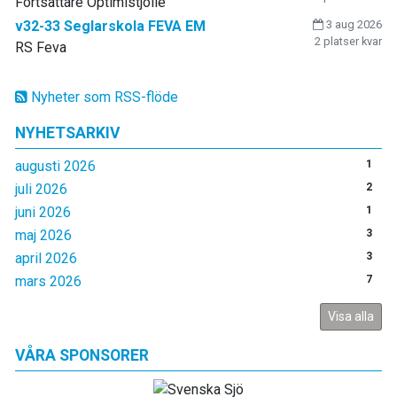
Fortsättare Optimistjolle
v32-33 Seglarskola FEVA EM
3 aug 2026
2 platser kvar
RS Feva
Nyheter som RSS-flöde
NYHETSARKIV
augusti 2026
1
juli 2026
2
juni 2026
1
maj 2026
3
april 2026
3
mars 2026
7
Visa alla
VÅRA SPONSORER