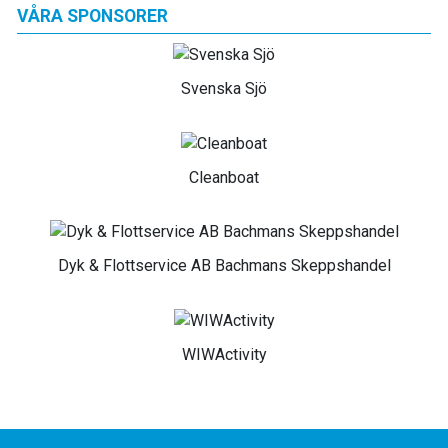
VÅRA SPONSORER
Svenska Sjö
Cleanboat
Dyk & Flottservice AB Bachmans Skeppshandel
WIWActivity