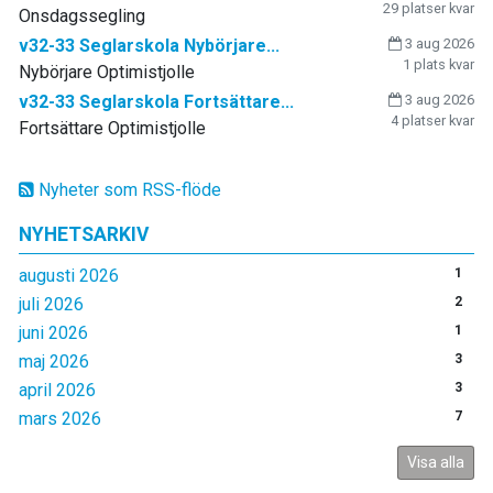
29 platser kvar
Onsdagssegling
v32-33 Seglarskola Nybörjare...
3 aug 2026
1 plats kvar
Nybörjare Optimistjolle
v32-33 Seglarskola Fortsättare...
3 aug 2026
4 platser kvar
Fortsättare Optimistjolle
Nyheter som RSS-flöde
NYHETSARKIV
augusti 2026
1
juli 2026
2
juni 2026
1
maj 2026
3
april 2026
3
mars 2026
7
Visa alla