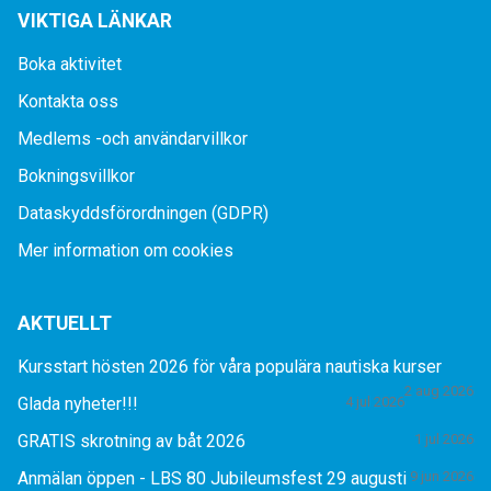
VIKTIGA LÄNKAR
Boka aktivitet
Kontakta oss
Medlems -och användarvillkor
Bokningsvillkor
Dataskyddsförordningen (GDPR)
Mer information om cookies
AKTUELLT
Kursstart hösten 2026 för våra populära nautiska kurser
2 aug 2026
Glada nyheter!!!
4 jul 2026
GRATIS skrotning av båt 2026
1 jul 2026
Anmälan öppen - LBS 80 Jubileumsfest 29 augusti
9 jun 2026