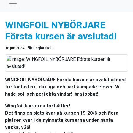
WINGFOIL NYBÖRJARE
Första kursen är avslutad!
18 jun 2024
seglarskola
WINGFOIL NYBÖRJARE Första kursen är avslutad med
tre fantastiskt duktiga och hårt kämpade elever. Vi
hade sol och perfekta vindar! bra jobbat!
Wingfoil kurserna fortsätter!
Det finns
en plats kvar
på kursen 19-20/6 och flera
platser kvar i de nyinsatta kurserna under nästa
vecka, v26!