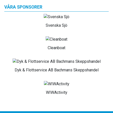
VÅRA SPONSORER
Svenska Sjö
Cleanboat
Dyk & Flottservice AB Bachmans Skeppshandel
WIWActivity