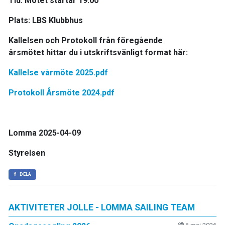
Tid: Mötet startar 19.00
Plats: LBS Klubbhus
Kallelsen och Protokoll från föregående
årsmötet hittar du i utskriftsvänligt format här:
Kallelse vårmöte 2025.pdf
Protokoll Årsmöte 2024.pdf
Lomma 2025-04-09
Styrelsen
DELA
AKTIVITETER JOLLE - LOMMA SAILING TEAM