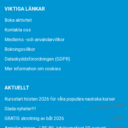
VIKTIGA LÄNKAR
Boka aktivitet
Kontakta oss
Medlems -och användarvillkor
Bokningsvillkor
Dataskyddsförordningen (GDPR)
Mer information om cookies
AKTUELLT
Kursstart hösten 2026 för våra populära nautiska kurser
2 aug 2026
Glada nyheter!!!
4 jul 2026
GRATIS skrotning av båt 2026
1 jul 2026
9 jun 2026