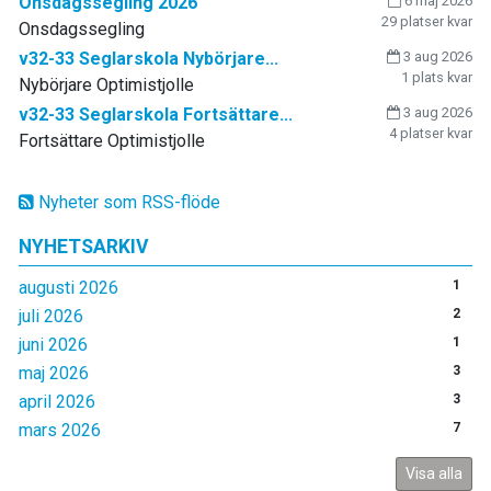
Onsdagssegling 2026
6 maj 2026
29 platser kvar
Onsdagssegling
v32-33 Seglarskola Nybörjare...
3 aug 2026
1 plats kvar
Nybörjare Optimistjolle
v32-33 Seglarskola Fortsättare...
3 aug 2026
4 platser kvar
Fortsättare Optimistjolle
Nyheter som RSS-flöde
NYHETSARKIV
augusti 2026
1
juli 2026
2
juni 2026
1
maj 2026
3
april 2026
3
mars 2026
7
Visa alla