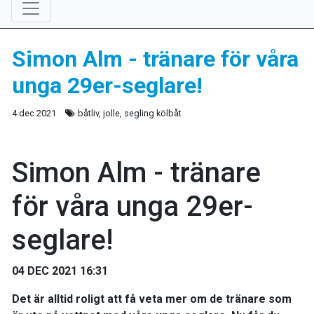
Simon Alm - tränare för våra
unga 29er-seglare!
4 dec 2021
båtliv, jolle, segling kölbåt
Simon Alm - tränare
för våra unga 29er-
seglare!
04 DEC 2021 16:31
Det är alltid roligt att få veta mer om de tränare som