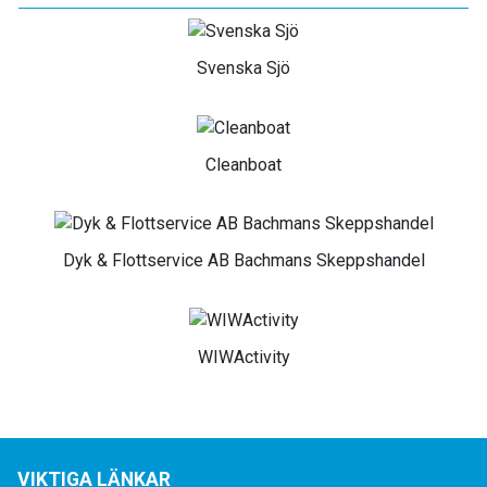
Svenska Sjö
Cleanboat
Dyk & Flottservice AB Bachmans Skeppshandel
WIWActivity
VIKTIGA LÄNKAR