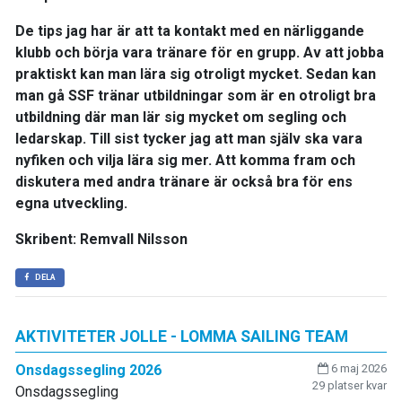
De tips jag har är att ta kontakt med en närliggande
klubb och börja vara tränare för en grupp. Av att jobba
praktiskt kan man lära sig otroligt mycket. Sedan kan
man gå SSF tränar utbildningar som är en otroligt bra
utbildning där man lär sig mycket om segling och
ledarskap. Till sist tycker jag att man själv ska vara
nyfiken och vilja lära sig mer. Att komma fram och
diskutera med andra tränare är också bra för ens
egna utveckling.
Skribent: Remvall Nilsson
DELA
AKTIVITETER JOLLE - LOMMA SAILING TEAM
Onsdagssegling 2026
6 maj 2026
29 platser kvar
Onsdagssegling