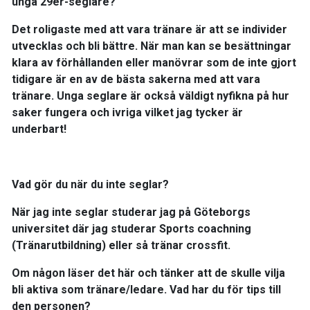
unga 29er-seglare?
​Det roligaste med att vara tränare är att se individer
utvecklas och bli bättre. När man kan se besättningar
klara av förhållanden eller manövrar som de inte gjort
tidigare är en av de bästa sakerna med att vara
tränare. Unga seglare är också väldigt nyfikna på hur
saker fungera och ivriga vilket jag tycker är
underbart!
Vad gör du när du inte seglar?
​När jag inte seglar studerar jag på Göteborgs
universitet där jag studerar Sports coachning
(Tränarutbildning) eller så tränar crossfit.
Om någon läser det här och tänker att de skulle vilja
bli aktiva som tränare/ledare. Vad har du för tips till
den personen?