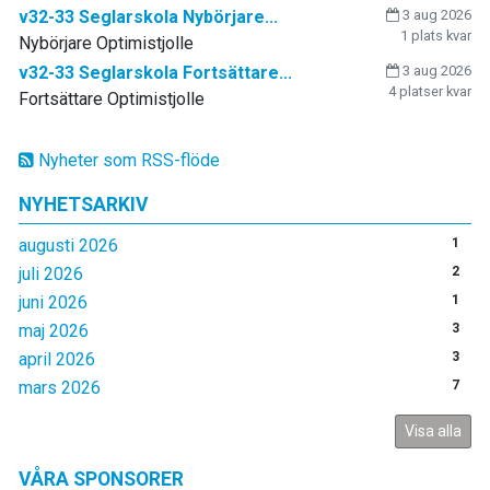
v32-33 Seglarskola Nybörjare...
3 aug 2026
1 plats kvar
Nybörjare Optimistjolle
v32-33 Seglarskola Fortsättare...
3 aug 2026
4 platser kvar
Fortsättare Optimistjolle
Nyheter som RSS-flöde
NYHETSARKIV
augusti 2026
1
juli 2026
2
juni 2026
1
maj 2026
3
april 2026
3
mars 2026
7
Visa alla
VÅRA SPONSORER