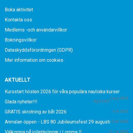
Boka aktivitet
Kontakta oss
Medlems -och användarvillkor
Bokningsvillkor
Dataskyddsförordningen (GDPR)
Mer information om cookies
AKTUELLT
Kursstart hösten 2026 för våra populära nautiska kurser
2 aug 2026
Glada nyheter!!!
4 jul 2026
GRATIS skrotning av båt 2026
1 jul 2026
Anmälan öppen - LBS 80 Jubileumsfest 29 augusti
9 jun 2026
Välkomna på jolletävlingar i Lomma !!
13 maj 2026